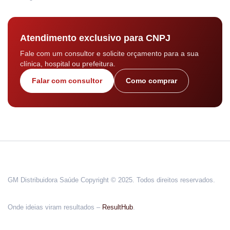
Atendimento exclusivo para CNPJ
Fale com um consultor e solicite orçamento para a sua
clínica, hospital ou prefeitura.
Falar com consultor
Como comprar
GM Distribuidora Saúde Copyright © 2025. Todos direitos reservados.
Onde ideias viram resultados –
ResultHub
.