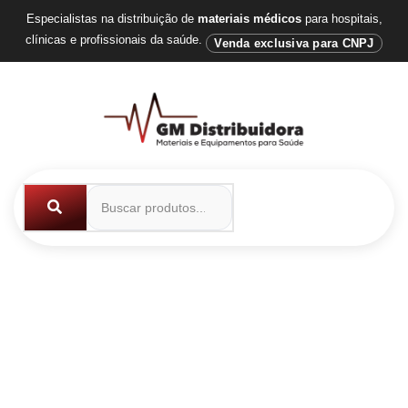
Especialistas na distribuição de
materiais médicos
para hospitais,
clínicas e profissionais da saúde.
Venda exclusiva para CNPJ