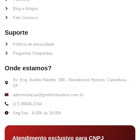
Blog e Artigos
Fale Conosco
Suporte
Política de privacidade
Perguntas Frequentes
Onde estamos?
Av. Eng. Aurélio Nardini, 398 - Residencial Horizon, Catanduva -
SP
administracao@gmdistribuidora.com.br
(17) 99646-2744
Seg-Sex : 8:00h às 18:00h
Atendimento exclusivo para CNPJ