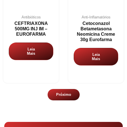
Antibióticos
Anti-Inflamatórios
CEFTRIAXONA
Cetoconazol
500MG INJ IM –
Betametasona
EUROFARMA
Neomicina Creme
30g Eurofarma
Leia
Mais
Leia
Mais
Próximo