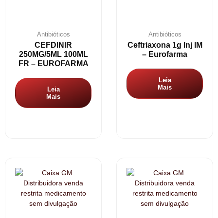
Antibióticos
Antibióticos
CEFDINIR
Ceftriaxona 1g Inj IM
250MG/5ML 100ML
– Eurofarma
FR – EUROFARMA
Leia
Mais
Leia
Mais