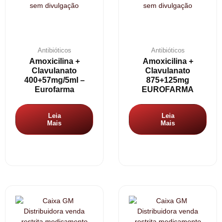
Antibióticos
Antibióticos
Amoxicilina +
Amoxicilina +
Clavulanato
Clavulanato
400+57mg/5ml –
875+125mg
Eurofarma
EUROFARMA
Leia
Leia
Mais
Mais