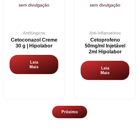
Antifúngicos
Anti-Inflamatórios
Cetoconazol Creme
Cetoprofeno
30 g | Hipolabor
50mg/ml Injetável
2ml Hipolabor
Leia
Mais
Leia
Mais
Próximo