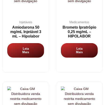
Injetáveis
Medicamentos
Amiodarona 50
Brometo Ipratrópio
mg/mL Injetável 3
0,25 mg/mL –
mL – Hipolabor
HIPOLABOR
Leia
Leia
Mais
Mais