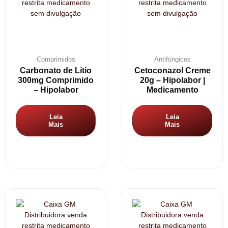
Comprimidos
Antifúngicos
Carbonato de Lítio
Cetoconazol Creme
300mg Comprimido
20g – Hipolabor |
– Hipolabor
Medicamento
Leia
Leia
Mais
Mais