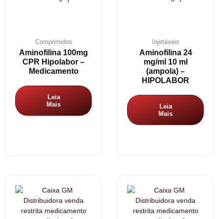
Comprimidos
Injetáveis
Aminofilina 100mg
Aminofilina 24
CPR Hipolabor –
mg/ml 10 ml
Medicamento
(ampola) –
HIPOLABOR
Leia
Mais
Leia
Mais