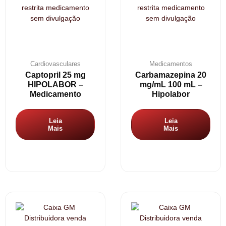
Cardiovasculares
Medicamentos
Captopril 25 mg
Carbamazepina 20
HIPOLABOR –
mg/mL 100 mL –
Medicamento
Hipolabor
Leia
Leia
Mais
Mais