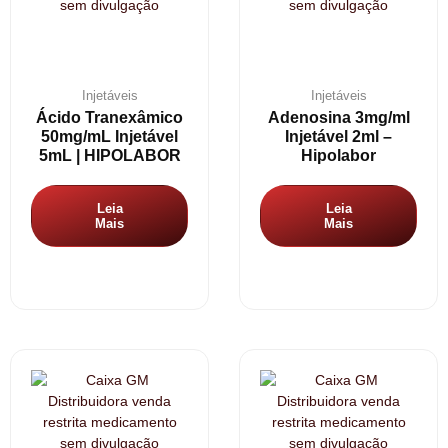
Injetáveis
Injetáveis
Ácido Tranexâmico
Adenosina 3mg/ml
50mg/mL Injetável
Injetável 2ml –
5mL | HIPOLABOR
Hipolabor
Leia
Leia
Mais
Mais