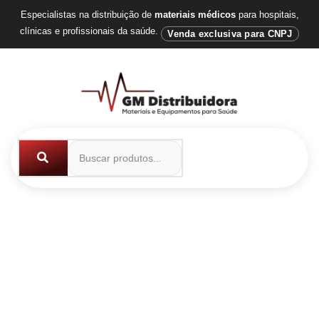
Especialistas na distribuição de
materiais médicos
para hospitais,
clínicas e profissionais da saúde.
Venda exclusiva para CNPJ