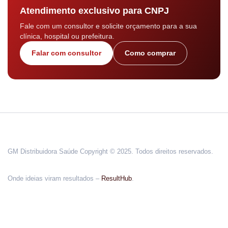
Atendimento exclusivo para CNPJ
Fale com um consultor e solicite orçamento para a sua
clínica, hospital ou prefeitura.
Falar com consultor
Como comprar
GM Distribuidora Saúde Copyright © 2025. Todos direitos reservados.
Onde ideias viram resultados –
ResultHub
.