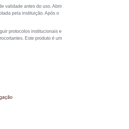
de validade antes do uso. Abrir
tada pela instituição. Após o
uir protocolos institucionais e
rocortantes. Este produto é um