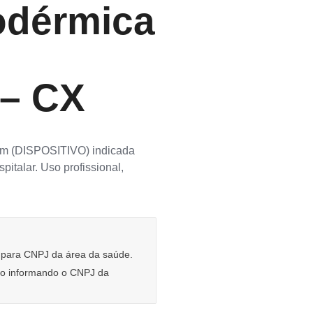
odérmica
– CX
 mm (DISPOSITIVO) indicada
italar. Uso profissional,
e para CNPJ da área da saúde.
rio informando o CNPJ da