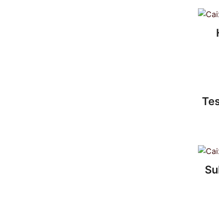
Te
Su