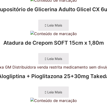
upositório de Glicerina Adulto Glicel CX 6
Leia Mais
Atadura de Crepom SOFT 15cm x 1,80m
Leia Mais
Alogliptina + Pioglitazona 25+30mg Taked
Leia Mais