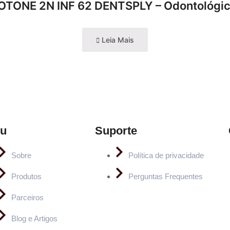
OTONE 2N INF 62 DENTSPLY – Odontológi
Leia Mais
u
Suporte
Sobre
Política de privacidade
Produtos
Perguntas Frequentes
Parceiros
Blog e Artigos