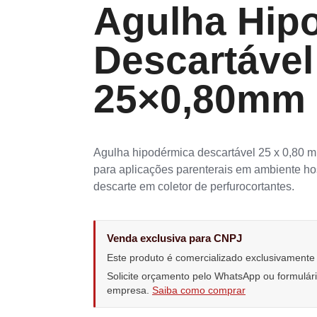
Agulha Hip
Descartável
25×0,80mm 
Agulha hipodérmica descartável 25 x 0,80
para aplicações parenterais em ambiente hosp
descarte em coletor de perfurocortantes.
Venda exclusiva para CNPJ
Este produto é comercializado exclusivament
Solicite orçamento pelo WhatsApp ou formulá
empresa.
Saiba como comprar