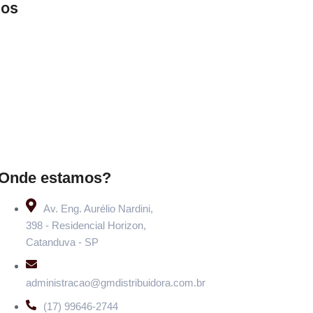
cos
Onde estamos?
Av. Eng. Aurélio Nardini,
398 - Residencial Horizon,
Catanduva - SP
administracao@gmdistribuidora.com.br
(17) 99646-2744