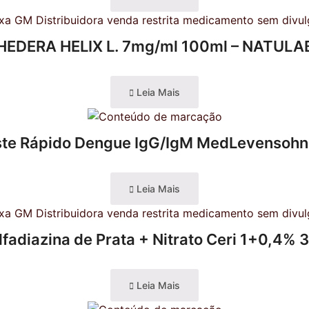
HEDERA HELIX L. 7mg/ml 100ml – NATULA
Leia Mais
ste Rápido Dengue IgG/IgM MedLevensohn
Leia Mais
lfadiazina de Prata + Nitrato Ceri 1+0,4% 
Leia Mais