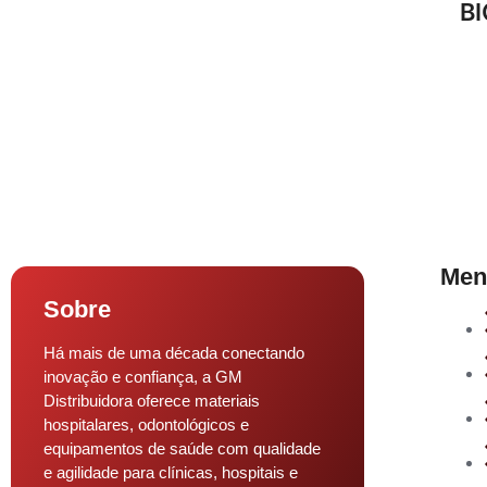
BI
Men
Sobre
Há mais de uma década conectando
inovação e confiança, a GM
Distribuidora oferece materiais
hospitalares, odontológicos e
equipamentos de saúde com qualidade
e agilidade para clínicas, hospitais e