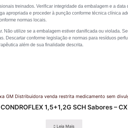
ssionais treinados. Verificar integridade da embalagem e a data 
ga apropriada e proceder à punção conforme técnica clínica ado
conforme normas locais.
. Não utilize se a embalagem estiver danificada ou violada. Seg
s. Descartar conforme legislação e normas para resíduos perfu
rapêutica além de sua finalidade descrita.
CONDROFLEX 1,5+1,2G SCH Sabores – CX
Leia Mais