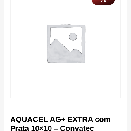
AQUACEL AG+ EXTRA com
Prata 10×10 – Convatec