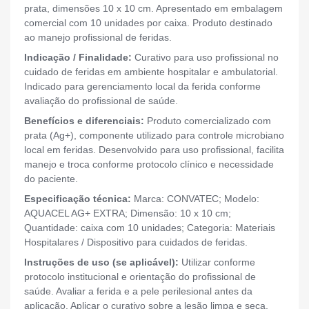
prata, dimensões 10 x 10 cm. Apresentado em embalagem
comercial com 10 unidades por caixa. Produto destinado
ao manejo profissional de feridas.
Indicação / Finalidade:
Curativo para uso profissional no
cuidado de feridas em ambiente hospitalar e ambulatorial.
Indicado para gerenciamento local da ferida conforme
avaliação do profissional de saúde.
Benefícios e diferenciais:
Produto comercializado com
prata (Ag+), componente utilizado para controle microbiano
local em feridas. Desenvolvido para uso profissional, facilita
manejo e troca conforme protocolo clínico e necessidade
do paciente.
Especificação técnica:
Marca: CONVATEC; Modelo:
AQUACEL AG+ EXTRA; Dimensão: 10 x 10 cm;
Quantidade: caixa com 10 unidades; Categoria: Materiais
Hospitalares / Dispositivo para cuidados de feridas.
Instruções de uso (se aplicável):
Utilizar conforme
protocolo institucional e orientação do profissional de
saúde. Avaliar a ferida e a pele perilesional antes da
aplicação. Aplicar o curativo sobre a lesão limpa e seca,