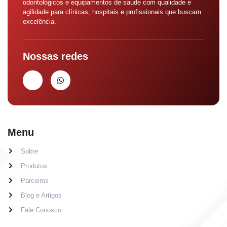
odontológicos e equipamentos de saúde com qualidade e
agilidade para clínicas, hospitais e profissionais que buscam
excelência.
Nossas redes
Menu
Sobre
Produtos
Parceiros
Blog e Artigos
Fale Conosco