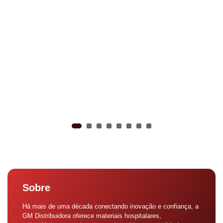
Sobre
Há mais de uma década conectando inovação e confiança, a
GM Distribuidora oferece materiais hospitalares,