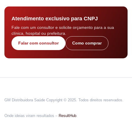
Atendimento exclusivo para CNPJ
Fale com um consultor e solicite orçamento para a sua
clínica, hospital ou prefeitura.
Falar com consultor
Como comprar
GM Distribuidora Saúde Copyright © 2025. Todos direitos reservados.
Onde ideias viram resultados –
ResultHub
.