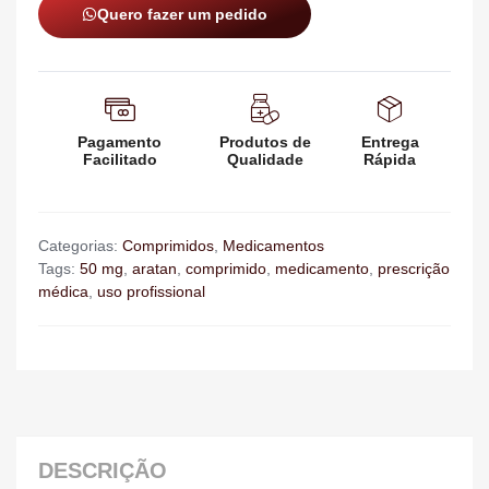
Quero fazer um pedido
Pagamento
Produtos de
Entrega
Facilitado
Qualidade
Rápida
Categorias:
Comprimidos
,
Medicamentos
Tags:
50 mg
,
aratan
,
comprimido
,
medicamento
,
prescrição
médica
,
uso profissional
DESCRIÇÃO