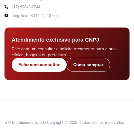
(17) 99646-2744
Seg-Sex : 8:00h às 18:00h
Atendimento exclusivo para CNPJ
Fale com um consultor e solicite orçamento para a sua
clínica, hospital ou prefeitura.
Falar com consultor
Como comprar
GM Distribuidora Saúde Copyright © 2025. Todos direitos reservados.