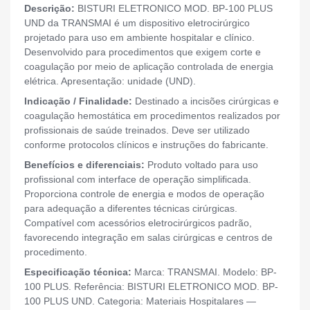
Descrição:
BISTURI ELETRONICO MOD. BP-100 PLUS
UND da TRANSMAI é um dispositivo eletrocirúrgico
projetado para uso em ambiente hospitalar e clínico.
Desenvolvido para procedimentos que exigem corte e
coagulação por meio de aplicação controlada de energia
elétrica. Apresentação: unidade (UND).
Indicação / Finalidade:
Destinado a incisões cirúrgicas e
coagulação hemostática em procedimentos realizados por
profissionais de saúde treinados. Deve ser utilizado
conforme protocolos clínicos e instruções do fabricante.
Benefícios e diferenciais:
Produto voltado para uso
profissional com interface de operação simplificada.
Proporciona controle de energia e modos de operação
para adequação a diferentes técnicas cirúrgicas.
Compatível com acessórios eletrocirúrgicos padrão,
favorecendo integração em salas cirúrgicas e centros de
procedimento.
Especificação técnica:
Marca: TRANSMAI. Modelo: BP-
100 PLUS. Referência: BISTURI ELETRONICO MOD. BP-
100 PLUS UND. Categoria: Materiais Hospitalares —