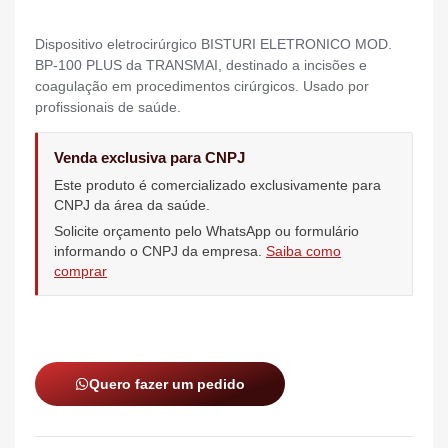
Dispositivo eletrocirúrgico BISTURI ELETRONICO MOD.
BP-100 PLUS da TRANSMAI, destinado a incisões e
coagulação em procedimentos cirúrgicos. Usado por
profissionais de saúde.
Venda exclusiva para CNPJ
Este produto é comercializado exclusivamente para
CNPJ da área da saúde.
Solicite orçamento pelo WhatsApp ou formulário
informando o CNPJ da empresa.
Saiba como
comprar
Quero fazer um pedido