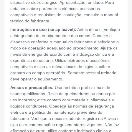
dispositivo eletrocirúrgico. Apresentação: unidade. Para
detalhes sobre parâmetros elétricos, acessórios
compatíveis e requisitos de instalação, consulte o manual
técnico do fabricante.
Instruções de uso (se aplicável):
Antes do uso, verifique
a integridade do equipamento e dos cabos. Conecte o
dispositivo conforme o manual do fabricante e selecione o
modo de operação adequado ao procedimento. Ajuste os
níveis de energia de acordo com a indicação clínica e a
experiência do usuário. Utilize eletrodos e acessórios
compatíveis e siga as rotinas locais de higienização e
preparo do campo operatório. Somente pessoal treinado
deve operar o equipamento.
Avisos e precauções:
Uso restrito a profissionais de
saúde qualificados. Risco de queimaduras ou danos por
uso incorreto; evite contato com materiais inflamáveis e
líquidos condutores. Obedeça às normas de segurança
elétrica e à política de manutenção preventiva do
fabricante. Verifique a necessidade de registro na Anvisa e
siga as recomendações regulamentares vigentes. Não faz
afirmação de cura; utilize conforme indicação clínica e