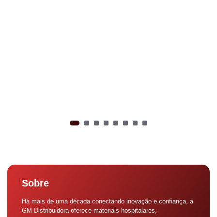
Sobre
Há mais de uma década conectando inovação e confiança, a
GM Distribuidora oferece materiais hospitalares,