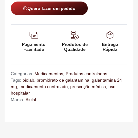
Quero fazer um pedido
Pagamento
Produtos de
Entrega
Facilitado
Qualidade
Rápida
Categorias:
Medicamentos
,
Produtos controlados
Tags:
biolab
,
bromidrato de galantamina
,
galantamina 24
mg
,
medicamento controlado
,
prescrição médica
,
uso
hospitalar
Marca:
Biolab