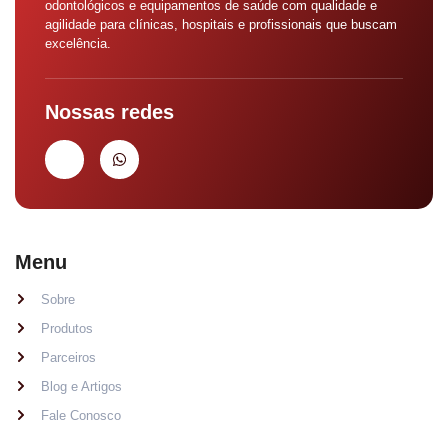
odontológicos e equipamentos de saúde com qualidade e
agilidade para clínicas, hospitais e profissionais que buscam
excelência.
Nossas redes
Menu
Sobre
Produtos
Parceiros
Blog e Artigos
Fale Conosco