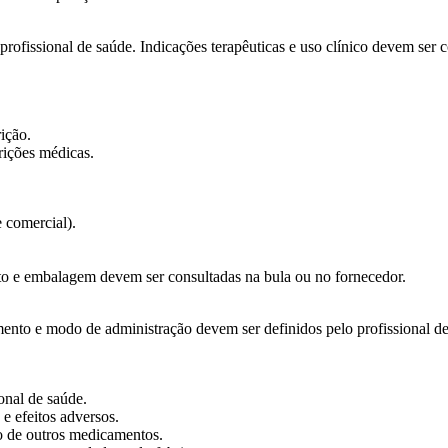
rofissional de saúde. Indicações terapêuticas e uso clínico devem ser 
ição.
rições médicas.
 comercial).
to e embalagem devem ser consultadas na bula ou no fornecedor.
mento e modo de administração devem ser definidos pelo profissional de
onal de saúde.
e efeitos adversos.
uso de outros medicamentos.