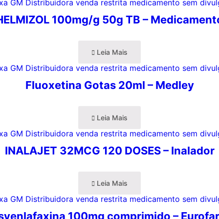
HELMIZOL 100mg/g 50g TB – Medicament
Leia Mais
Fluoxetina Gotas 20ml – Medley
Leia Mais
INALAJET 32MCG 120 DOSES – Inalador
Leia Mais
svenlafaxina 100mg comprimido – Eurofa