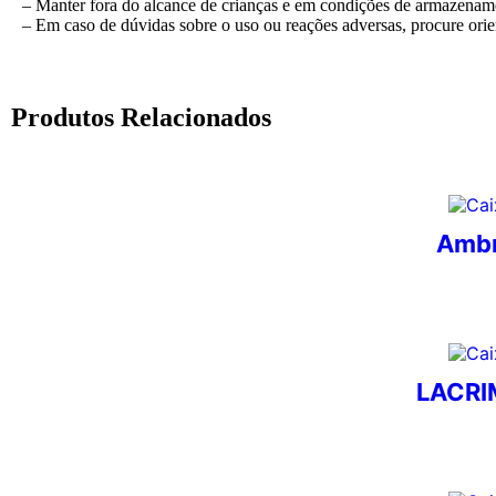
– Manter fora do alcance de crianças e em condições de armazenam
– Em caso de dúvidas sobre o uso ou reações adversas, procure ori
Produtos Relacionados
Ambr
LACRIM