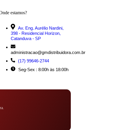
Onde estamos?
Av. Eng. Aurélio Nardini,
398 - Residencial Horizon,
Catanduva - SP
administracao@gmdistribuidora.com.br
(17) 99646-2744
Seg-Sex : 8:00h às 18:00h
ra.