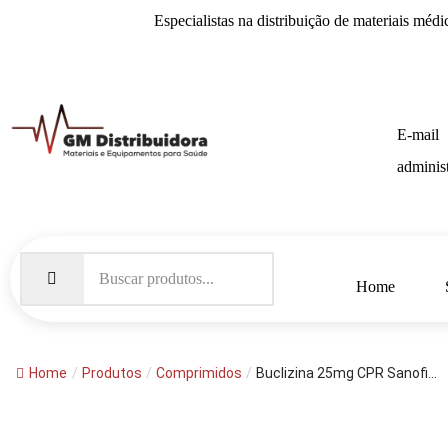
Especialistas na distribuição de
materiais médi
E-mail
adminis
Home
Home
/
Produtos
/
Comprimidos
/
Buclizina 25mg CPR Sanofi...