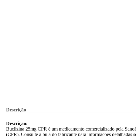
Descrição
Descrição:
Buclizina 25mg CPR é um medicamento comercializado pela Sanofi
(CPR). Consulte a bula do fabricante para informações detalhadas