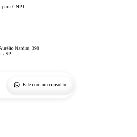
a para CNPJ
Aurélio Nardini, 398
a - SP
Fale com um consultor