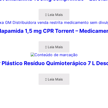
Leia Mais
dapamida 1,5 mg CPR Torrent – Medicame
Leia Mais
 Plástico Resíduo Quimioterápico 7 L De
Leia Mais