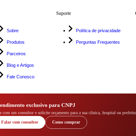
Suporte
Sobre
Política de privacidade
Produtos
Perguntas Frequentes
Parceiros
Blog e Artigos
Fale Conosco
endimento exclusivo para CNPJ
e com um consultor e solicite orçamento para a sua clínica, hospital ou prefeitu
Falar com consultor
Como comprar