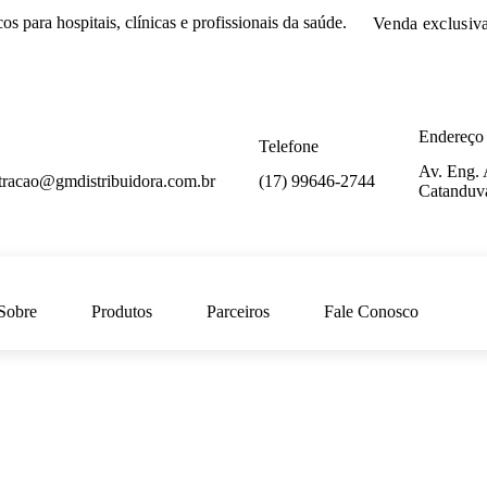
cos
para hospitais, clínicas e profissionais da saúde.
Venda exclusiv
Endereço
Telefone
Av. Eng. 
tracao@gmdistribuidora.com.br
(17) 99646-2744
Catanduv
Sobre
Produtos
Parceiros
Fale Conosco