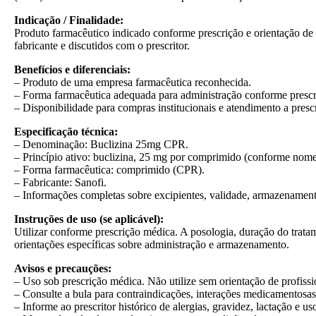
Indicação / Finalidade:
Produto farmacêutico indicado conforme prescrição e orientação de p
fabricante e discutidos com o prescritor.
Benefícios e diferenciais:
– Produto de uma empresa farmacêutica reconhecida.
– Forma farmacêutica adequada para administração conforme prescr
– Disponibilidade para compras institucionais e atendimento a presc
Especificação técnica:
– Denominação: Buclizina 25mg CPR.
– Princípio ativo: buclizina, 25 mg por comprimido (conforme nome
– Forma farmacêutica: comprimido (CPR).
– Fabricante: Sanofi.
– Informações completas sobre excipientes, validade, armazenamen
Instruções de uso (se aplicável):
Utilizar conforme prescrição médica. A posologia, duração do trata
orientações específicas sobre administração e armazenamento.
Avisos e precauções:
– Uso sob prescrição médica. Não utilize sem orientação de profissi
– Consulte a bula para contraindicações, interações medicamentosas 
– Informe ao prescritor histórico de alergias, gravidez, lactação e 