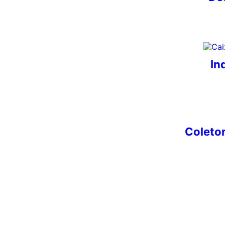
In
Coletor