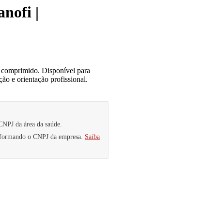
nofi |
comprimido. Disponível para
ção e orientação profissional.
CNPJ da área da saúde.
informando o CNPJ da empresa.
Saiba