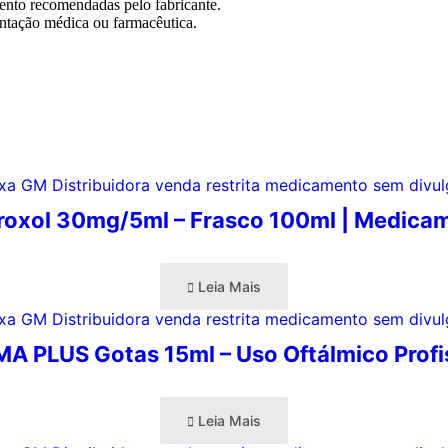
ento recomendadas pelo fabricante.
entação médica ou farmacêutica.
oxol 30mg/5ml – Frasco 100ml | Medica
Leia Mais
A PLUS Gotas 15ml – Uso Oftálmico Profi
Leia Mais