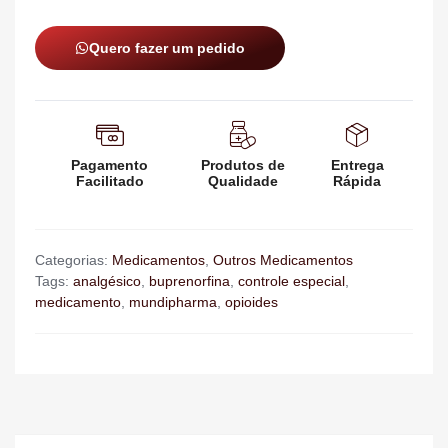
Quero fazer um pedido
Pagamento
Produtos de
Entrega
Facilitado
Qualidade
Rápida
Categorias:
Medicamentos
,
Outros Medicamentos
Tags:
analgésico
,
buprenorfina
,
controle especial
,
medicamento
,
mundipharma
,
opioides