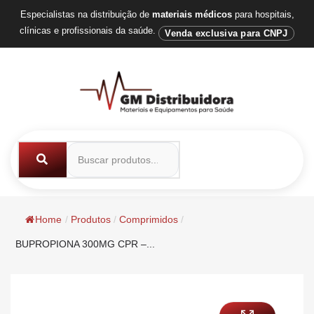
Especialistas na distribuição de
materiais médicos
para hospitais,
clínicas e profissionais da saúde.
Venda exclusiva para CNPJ
Home
/
Produtos
/
Comprimidos
/
BUPROPIONA 300MG CPR –...