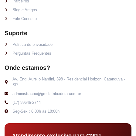
Parceiros
Blog e Artigos
Fale Conosco
Suporte
Política de privacidade
Perguntas Frequentes
Onde estamos?
Av. Eng. Aurélio Nardini, 398 - Residencial Horizon, Catanduva -
SP
administracao@gmdistribuidora.com.br
(17) 99646-2744
Seg-Sex : 8:00h às 18:00h
Atendimento exclusivo para CNPJ