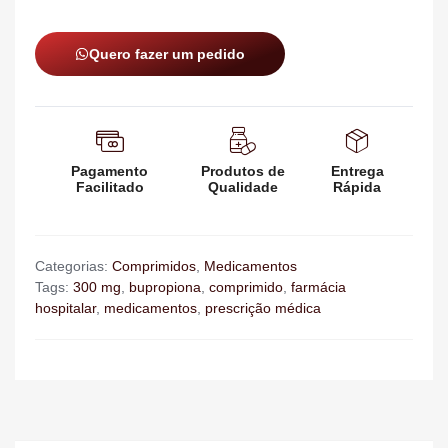
Quero fazer um pedido
Pagamento
Produtos de
Entrega
Facilitado
Qualidade
Rápida
Categorias:
Comprimidos
,
Medicamentos
Tags:
300 mg
,
bupropiona
,
comprimido
,
farmácia
hospitalar
,
medicamentos
,
prescrição médica