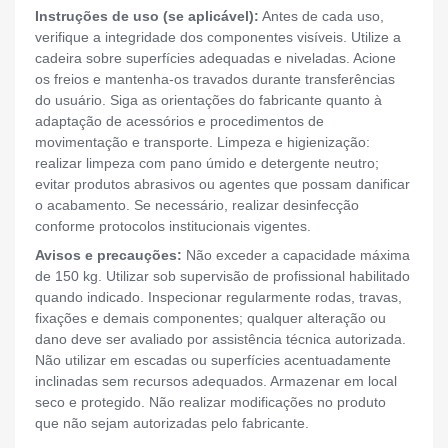
Instruções de uso (se aplicável):
Antes de cada uso,
verifique a integridade dos componentes visíveis. Utilize a
cadeira sobre superfícies adequadas e niveladas. Acione
os freios e mantenha-os travados durante transferências
do usuário. Siga as orientações do fabricante quanto à
adaptação de acessórios e procedimentos de
movimentação e transporte. Limpeza e higienização:
realizar limpeza com pano úmido e detergente neutro;
evitar produtos abrasivos ou agentes que possam danificar
o acabamento. Se necessário, realizar desinfecção
conforme protocolos institucionais vigentes.
Avisos e precauções:
Não exceder a capacidade máxima
de 150 kg. Utilizar sob supervisão de profissional habilitado
quando indicado. Inspecionar regularmente rodas, travas,
fixações e demais componentes; qualquer alteração ou
dano deve ser avaliado por assistência técnica autorizada.
Não utilizar em escadas ou superfícies acentuadamente
inclinadas sem recursos adequados. Armazenar em local
seco e protegido. Não realizar modificações no produto
que não sejam autorizadas pelo fabricante.