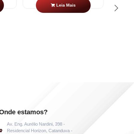
Leia Mais
Onde estamos?
Av. Eng. Aurélio Nardini, 398 -
Residencial Horizon, Catanduva -