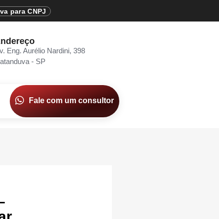
iva para CNPJ
ndereço
v. Eng. Aurélio Nardini, 398
atanduva - SP
Fale com um consultor
–
ar