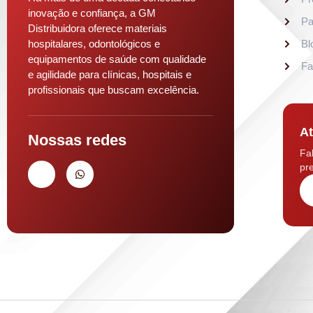
inovação e confiança, a GM
Pa
Distribuidora oferece materiais
hospitalares, odontológicos e
Bl
equipamentos de saúde com qualidade
Fa
e agilidade para clínicas, hospitais e
profissionais que buscam excelência.
At
Nossas redes
Fa
pre