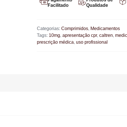
Facilitado
Qualidade
Categorias:
Comprimidos
,
Medicamentos
Tags:
10mg
,
apresentação cpr
,
caltren
,
medi
prescrição médica
,
uso profissional