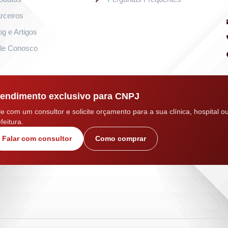
rceiros
og e Artigos
le Conosco
endimento exclusivo para CNPJ
le com um consultor e solicite orçamento para a sua clínica, hospital o
feitura.
Falar com consultor
Como comprar