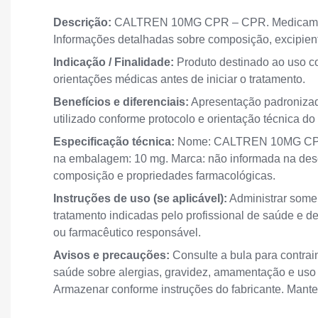
Descrição:
CALTREN 10MG CPR – CPR. Medicamen
Informações detalhadas sobre composição, excipiente
Indicação / Finalidade:
Produto destinado ao uso con
orientações médicas antes de iniciar o tratamento.
Benefícios e diferenciais:
Apresentação padronizad
utilizado conforme protocolo e orientação técnica d
Especificação técnica:
Nome: CALTREN 10MG CPR. 
na embalagem: 10 mg. Marca: não informada na desc
composição e propriedades farmacológicas.
Instruções de uso (se aplicável):
Administrar somen
tratamento indicadas pelo profissional de saúde e d
ou farmacêutico responsável.
Avisos e precauções:
Consulte a bula para contrai
saúde sobre alergias, gravidez, amamentação e uso
Armazenar conforme instruções do fabricante. Manter