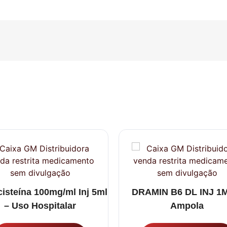
cisteína 100mg/ml Inj 5ml
DRAMIN B6 DL INJ 1
– Uso Hospitalar
Ampola