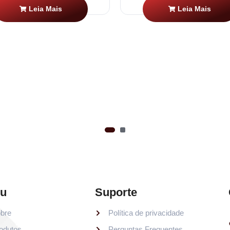
Leia Mais
Leia Mais
u
Suporte
bre
Política de privacidade
odutos
Perguntas Frequentes