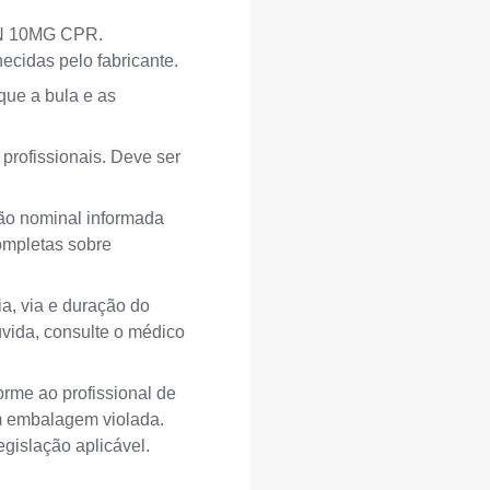
N 10MG CPR.
ecidas pelo fabricante.
que a bula e as
rofissionais. Deve ser
o nominal informada
ompletas sobre
a, via e duração do
úvida, consulte o médico
rme ao profissional de
m embalagem violada.
gislação aplicável.