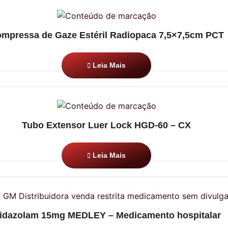
mpressa de Gaze Estéril Radiopaca 7,5×7,5cm PCT
Leia Mais
Tubo Extensor Luer Lock HGD-60 – CX
Leia Mais
idazolam 15mg MEDLEY – Medicamento hospitalar