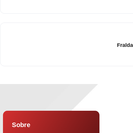
Frald
Sobre