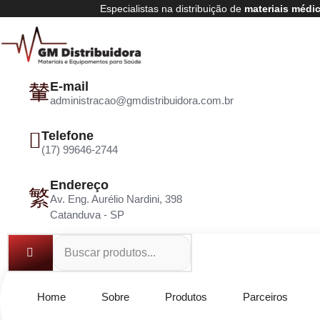
Especialistas na distribuição de
materiais médi
E-mail
administracao@gmdistribuidora.com.br
Telefone
(17) 99646-2744
Endereço
Av. Eng. Aurélio Nardini, 398
Catanduva - SP
Home
Sobre
Produtos
Parceiros