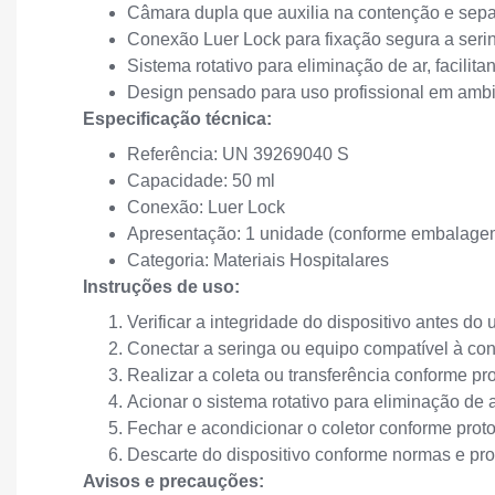
Câmara dupla que auxilia na contenção e sepa
Conexão Luer Lock para fixação segura a seri
Sistema rotativo para eliminação de ar, facili
Design pensado para uso profissional em ambien
Especificação técnica:
Referência: UN 39269040 S
Capacidade: 50 ml
Conexão: Luer Lock
Apresentação: 1 unidade (conforme embalage
Categoria: Materiais Hospitalares
Instruções de uso:
Verificar a integridade do dispositivo antes do 
Conectar a seringa ou equipo compatível à co
Realizar a coleta ou transferência conforme pro
Acionar o sistema rotativo para eliminação de a
Fechar e acondicionar o coletor conforme protoc
Descarte do dispositivo conforme normas e pr
Avisos e precauções: