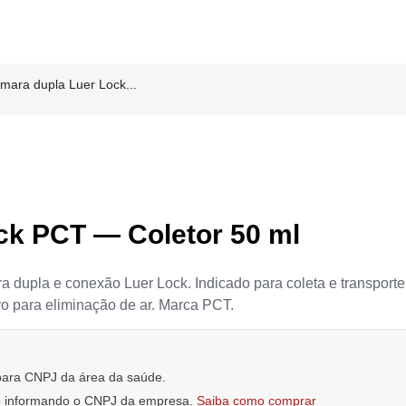
mara dupla Luer Lock...
ck PCT — Coletor 50 ml
ra dupla e conexão Luer Lock. Indicado para coleta e transporte
vo para eliminação de ar. Marca PCT.
 para CNPJ da área da saúde.
io informando o CNPJ da empresa.
Saiba como comprar