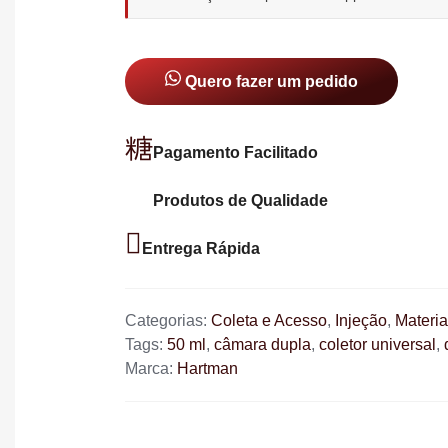
Quero fazer um pedido
Pagamento Facilitado
Produtos de Qualidade
Entrega Rápida
Categorias:
Coleta e Acesso
,
Injeção
,
Materia
Tags:
50 ml
,
câmara dupla
,
coletor universal
,
Marca:
Hartman