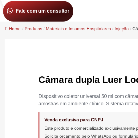
Fale com um consultor
Home
/
Produtos
/
Materiais e Insumos Hospitalares
/
Injeção
/
Câ
Câmara dupla Luer Lo
Dispositivo coletor universal 50 ml com câma
amostras em ambiente clínico. Sistema rotati
Venda exclusiva para CNPJ
Este produto é comercializado exclusivamente
Solicite orçamento pelo WhatsApp ou formulár