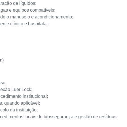
ração de líquidos;
ngas e equipos compatíveis;
tando o manuseio e acondicionamento;
te clínico e hospitalar.
m)
uso;
nexão Luer Lock;
cedimento institucional;
r, quando aplicável;
olo da instituição;
ocedimentos locais de biossegurança e gestão de resíduos.