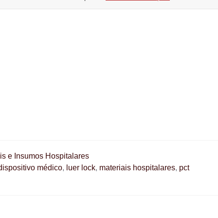
is e Insumos Hospitalares
dispositivo médico
,
luer lock
,
materiais hospitalares
,
pct