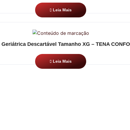
Leia Mais
a Geriátrica Descartável Tamanho XG – TENA CONF
Leia Mais