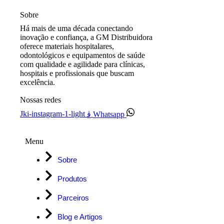
Sobre
Há mais de uma década conectando
inovação e confiança, a GM Distribuidora
oferece materiais hospitalares,
odontológicos e equipamentos de saúde
com qualidade e agilidade para clínicas,
hospitais e profissionais que buscam
excelência.
Nossas redes
Jki-instagram-1-light
Whatsapp
Menu
Sobre
Produtos
Parceiros
Blog e Artigos