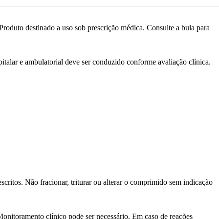
to destinado a uso sob prescrição médica. Consulte a bula para
italar e ambulatorial deve ser conduzido conforme avaliação clínica.
critos. Não fracionar, triturar ou alterar o comprimido sem indicação
Monitoramento clínico pode ser necessário. Em caso de reações