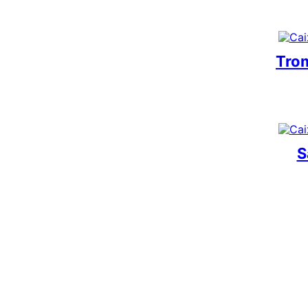
Tro
S