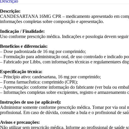
Descrição
Descrição:
CANDESARTANA 16MG CPR – medicamento apresentado em comprimidos c
informações completas sobre composição e apresentação.
Indicação / Finalidade:
Uso conforme prescrição médica. Indicações e posologia devem seguir a
Benefícios e diferenciais:
– Dose padronizada de 16 mg por comprimido;
– Formulação para administração oral, de uso controlado e indicado por
– Fabricado por Libbs, com informações técnicas e regulamentares dispo
Especificação técnica:
– Princípio ativo: candesartana, 16 mg por comprimido;
– Forma farmacêutica: comprimido (CPR);
– Apresentação: conforme informação do fabricante (ver bula ou emba
– Informações completas sobre excipientes, registro e armazenamento 
Instruções de uso (se aplicável):
Administrar somente conforme prescrição médica. Tomar por via oral na 
profissional. Em caso de dúvida, consulte a bula e o profissional de saú
Avisos e precauções:
Não utilizar sem prescrição médica. Informe ao profissional de saúde 