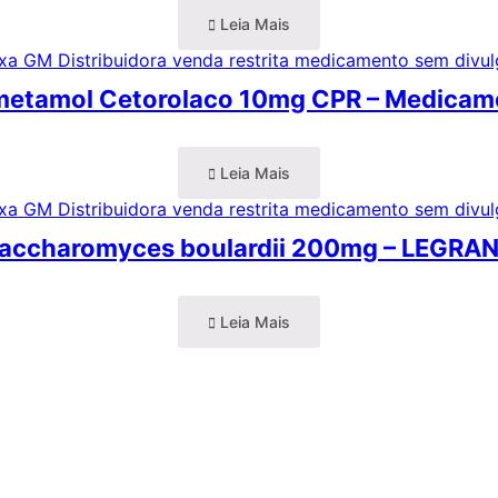
Leia Mais
metamol Cetorolaco 10mg CPR – Medicam
Leia Mais
accharomyces boulardii 200mg – LEGRA
Leia Mais