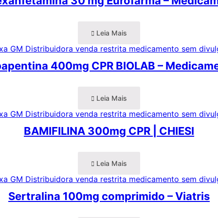
exanfetamina 30 mg Eurofarma – Medica
Leia Mais
apentina 400mg CPR BIOLAB – Medicam
Leia Mais
BAMIFILINA 300mg CPR | CHIESI
Leia Mais
Sertralina 100mg comprimido – Viatris