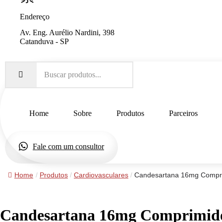
Endereço
Av. Eng. Aurélio Nardini, 398
Catanduva - SP
Home
Sobre
Produtos
Parceiros
Fale com um consultor
Home
/
Produtos
/
Cardiovasculares
/
Candesartana 16mg Compri
Candesartana 16mg Comprimido