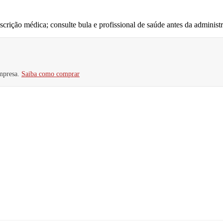
ição médica; consulte bula e profissional de saúde antes da administ
mpresa.
Saiba como comprar