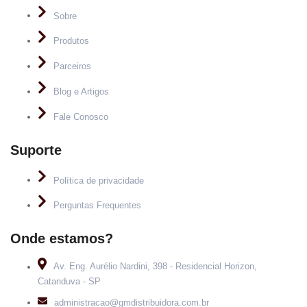
Sobre
Produtos
Parceiros
Blog e Artigos
Fale Conosco
Suporte
Política de privacidade
Perguntas Frequentes
Onde estamos?
Av. Eng. Aurélio Nardini, 398 - Residencial Horizon,
Catanduva - SP
administracao@gmdistribuidora.com.br