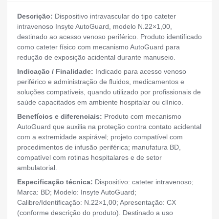
Descrição:
Dispositivo intravascular do tipo cateter
intravenoso Insyte AutoGuard, modelo N.22×1,00,
destinado ao acesso venoso periférico. Produto identificado
como cateter físico com mecanismo AutoGuard para
redução de exposição acidental durante manuseio.
Indicação / Finalidade:
Indicado para acesso venoso
periférico e administração de fluidos, medicamentos e
soluções compatíveis, quando utilizado por profissionais de
saúde capacitados em ambiente hospitalar ou clínico.
Benefícios e diferenciais:
Produto com mecanismo
AutoGuard que auxilia na proteção contra contato acidental
com a extremidade aspirável; projeto compatível com
procedimentos de infusão periférica; manufatura BD,
compatível com rotinas hospitalares e de setor
ambulatorial.
Especificação técnica:
Dispositivo: cateter intravenoso;
Marca: BD; Modelo: Insyte AutoGuard;
Calibre/Identificação: N.22×1,00; Apresentação: CX
(conforme descrição do produto). Destinado a uso