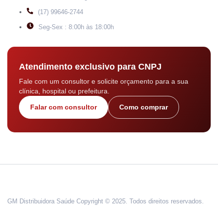
(17) 99646-2744
Seg-Sex : 8:00h às 18:00h
Atendimento exclusivo para CNPJ
Fale com um consultor e solicite orçamento para a sua
clínica, hospital ou prefeitura.
Falar com consultor
Como comprar
GM Distribuidora Saúde Copyright © 2025. Todos direitos reservados.