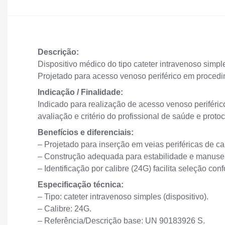
Descrição:
Dispositivo médico do tipo cateter intravenoso simp
Projetado para acesso venoso periférico em procedime
Indicação / Finalidade:
Indicado para realização de acesso venoso periféric
avaliação e critério do profissional de saúde e protoc
Benefícios e diferenciais:
– Projetado para inserção em veias periféricas de ca
– Construção adequada para estabilidade e manusei
– Identificação por calibre (24G) facilita seleção c
Especificação técnica:
– Tipo: cateter intravenoso simples (dispositivo).
– Calibre: 24G.
– Referência/Descrição base: UN 90183926 S.