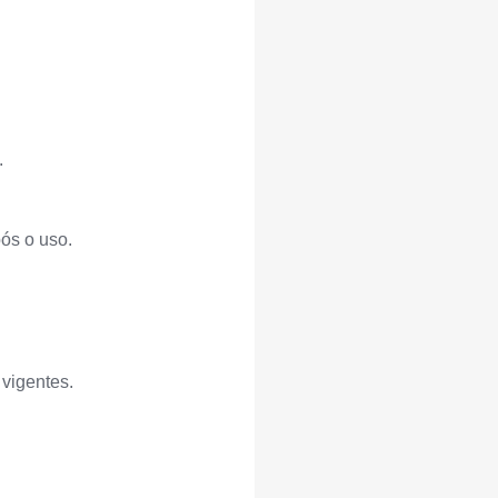
.
ós o uso.
 vigentes.