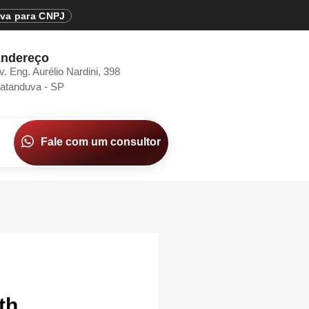
iva para CNPJ
ndereço
v. Eng. Aurélio Nardini, 398
atanduva - SP
Fale com um consultor
th