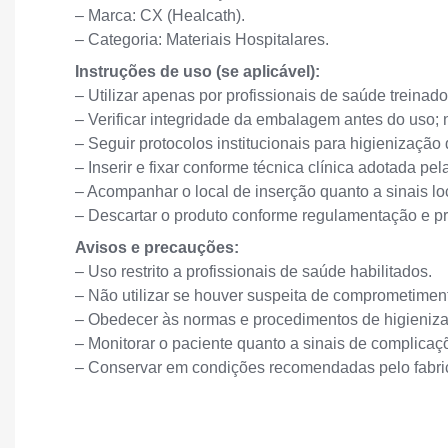
– Marca: CX (Healcath).
– Categoria: Materiais Hospitalares.
Instruções de uso (se aplicável):
– Utilizar apenas por profissionais de saúde treinado
– Verificar integridade da embalagem antes do uso; n
– Seguir protocolos institucionais para higienização
– Inserir e fixar conforme técnica clínica adotada pela
– Acompanhar o local de inserção quanto a sinais lo
– Descartar o produto conforme regulamentação e pr
Avisos e precauções:
– Uso restrito a profissionais de saúde habilitados.
– Não utilizar se houver suspeita de comprometime
– Obedecer às normas e procedimentos de higienizaçã
– Monitorar o paciente quanto a sinais de complicaçõ
– Conservar em condições recomendadas pelo fabric