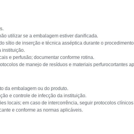
s.
ão utilizar se a embalagem estiver danificada.
 do sítio de inserção e técnica asséptica durante o procedimento
 instituição.
cais e perfusão; documentar conforme rotina.
otocolos de manejo de resíduos e materiais perfurocortantes ap
nto da embalagem ou do produto.
o e controle de infecção da instituição.
es locais; em caso de intercorrência, seguir protocolos clínicos
ante e conforme as normas aplicáveis.