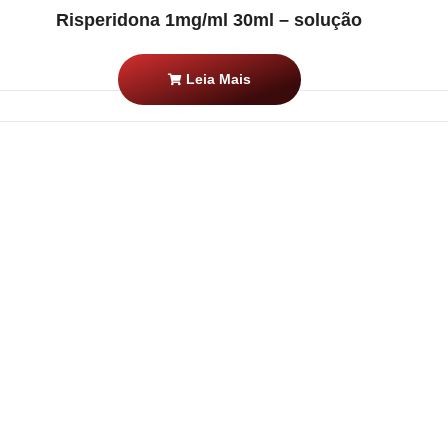
Risperidona 1mg/ml 30ml – solução
Leia Mais