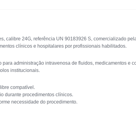
les, calibre 24G, referência UN 90183926 S, comercializado pe
ntos clínicos e hospitalares por profissionais habilitados.
o para administração intravenosa de fluidos, medicamentos e c
olos institucionais.
libre compatível.
o durante procedimentos clínicos.
onforme necessidade do procedimento.