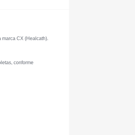
la marca CX (Healcath).
oletas, conforme