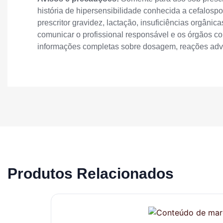
história de hipersensibilidade conhecida a cefalospor
prescritor gravidez, lactação, insuficiências orgân
comunicar o profissional responsável e os órgãos co
informações completas sobre dosagem, reações ad
Produtos Relacionados