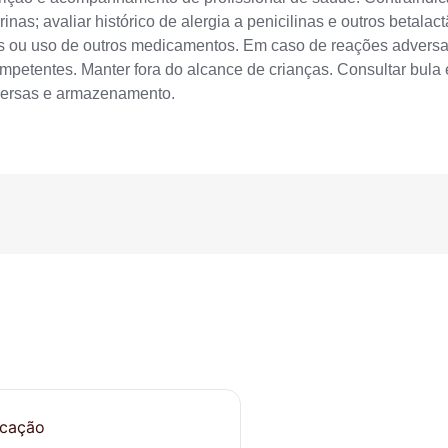
inas; avaliar histórico de alergia a penicilinas e outros betalac
icas ou uso de outros medicamentos. Em caso de reações adversa
mpetentes. Manter fora do alcance de crianças. Consultar bula
versas e armazenamento.