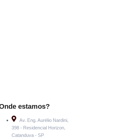
Onde estamos?
Av. Eng. Aurélio Nardini,
398 - Residencial Horizon,
Catanduva - SP