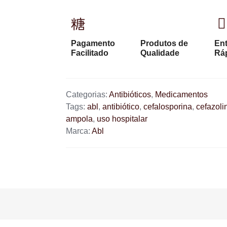
Pagamento
Produtos de
En
Facilitado
Qualidade
Rá
Categorias:
Antibióticos
,
Medicamentos
Tags:
abl
,
antibiótico
,
cefalosporina
,
cefazoli
ampola
,
uso hospitalar
Marca:
Abl