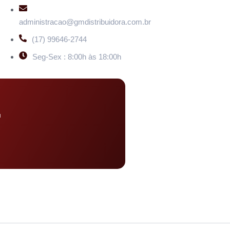
administracao@gmdistribuidora.com.br
(17) 99646-2744
Seg-Sex : 8:00h às 18:00h
u