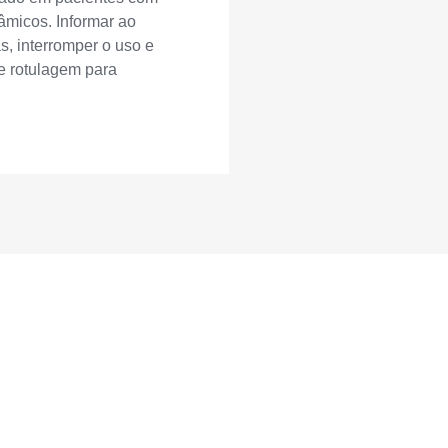
tâmicos. Informar ao
s, interromper o uso e
 e rotulagem para