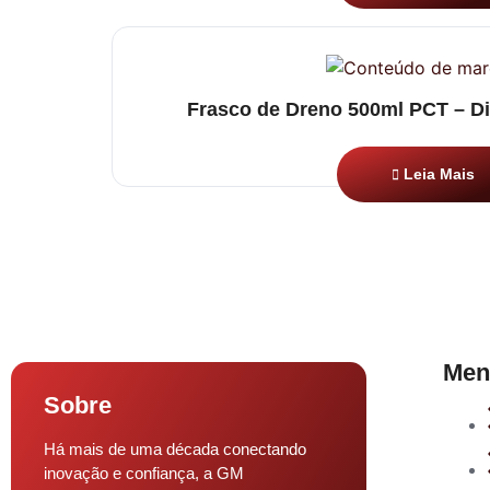
Frasco de Dreno 500ml PCT – Di
Leia Mais
Men
Sobre
Há mais de uma década conectando
inovação e confiança, a GM