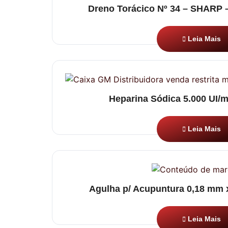
Dreno Torácico Nº 34 – SHARP –
Leia Mais
Heparina Sódica 5.000 UI/
Leia Mais
Agulha p/ Acupuntura 0,18 mm
Leia Mais