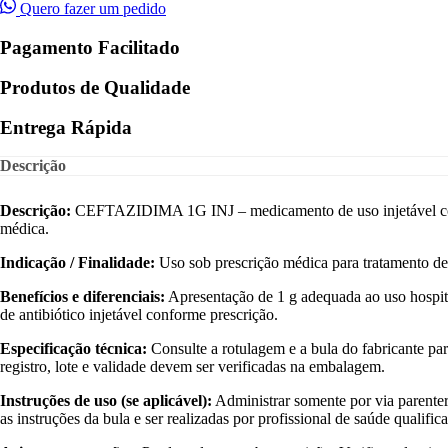
Quero fazer um pedido
Pagamento Facilitado
Produtos de Qualidade
Entrega Rápida
Descrição
Descrição:
CEFTAZIDIMA 1G INJ – medicamento de uso injetável comerc
médica.
Indicação / Finalidade:
Uso sob prescrição médica para tratamento de c
Benefícios e diferenciais:
Apresentação de 1 g adequada ao uso hospita
de antibiótico injetável conforme prescrição.
Especificação técnica:
Consulte a rotulagem e a bula do fabricante pa
registro, lote e validade devem ser verificadas na embalagem.
Instruções de uso (se aplicável):
Administrar somente por via parentera
as instruções da bula e ser realizadas por profissional de saúde qualific