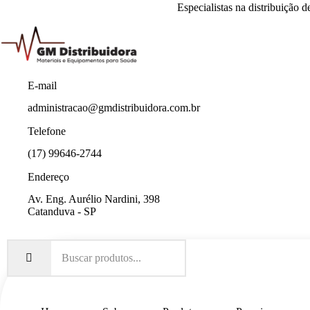
Especialistas na distribuição 
E-mail
administracao@gmdistribuidora.com.br
Telefone
(17) 99646-2744
Endereço
Av. Eng. Aurélio Nardini, 398
Catanduva - SP