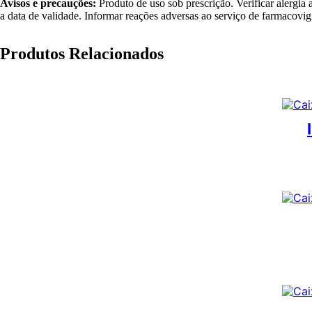
Avisos e precauções:
Produto de uso sob prescrição. Verificar alergi
a data de validade. Informar reações adversas ao serviço de farmacovig
Produtos Relacionados