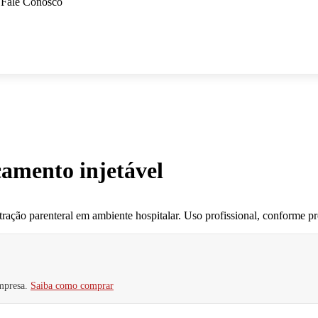
Fale Conosco
amento injetável
o parenteral em ambiente hospitalar. Uso profissional, conforme pre
mpresa.
Saiba como comprar