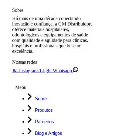
Sobre
Há mais de uma década conectando
inovação e confiança, a GM Distribuidora
oferece materiais hospitalares,
odontológicos e equipamentos de saúde
com qualidade e agilidade para clínicas,
hospitais e profissionais que buscam
excelência.
Nossas redes
Jki-instagram-1-light
Whatsapp
Menu
Sobre
Produtos
Parceiros
Blog e Artigos