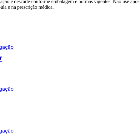
ervação e descarte conforme embalagem e normas vigentes. Não use após
bula e na prescrição médica.
r