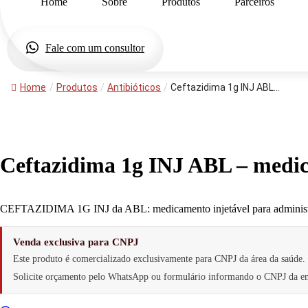
Home
Sobre
Produtos
Parceiros
Fale com um consultor
Home
/
Produtos
/
Antibióticos
/
Ceftazidima 1g INJ ABL...
Ceftazidima 1g INJ ABL – medic
CEFTAZIDIMA 1G INJ da ABL: medicamento injetável para administraçã
Venda exclusiva para CNPJ
Este produto é comercializado exclusivamente para CNPJ da área da saúde.
Solicite orçamento pelo WhatsApp ou formulário informando o CNPJ da e