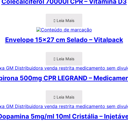
Colecalciferol 7000UI CPR – Vitamina D3
Leia Mais
Envelope 15×27 cm Selado – Vitalpack
Leia Mais
pirona 500mg CPR LEGRAND – Medicame
Leia Mais
Dopamina 5mg/ml 10ml Cristália – Injetáve