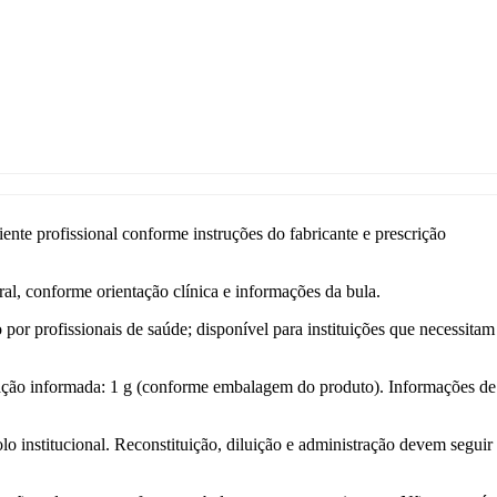
 profissional conforme instruções do fabricante e prescrição
ral, conforme orientação clínica e informações da bula.
r profissionais de saúde; disponível para instituições que necessitam
ntação informada: 1 g (conforme embalagem do produto). Informações de
o institucional. Reconstituição, diluição e administração devem seguir