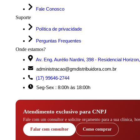
Fale Conosco
Suporte
Política de privacidade
Perguntas Frequentes
Onde estamos?
Av. Eng. Aurélio Nardini, 398 - Residencial Horizo
administracao@gmdistribuidora.com.br
(17) 99646-2744
Seg-Sex : 8:00h às 18:00h
Atendimento exclusivo para CNPJ
Fale com um consultor e solicite orçamento para a sua clínica, hos
Falar com consultor
Como comprar