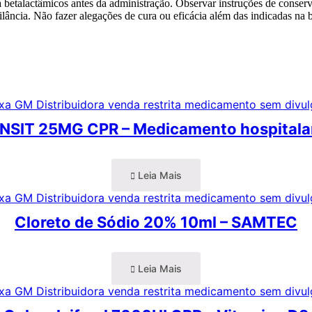
a a betalactâmicos antes da administração. Observar instruções de cons
ilância. Não fazer alegações de cura ou eficácia além das indicadas na 
INSIT 25MG CPR – Medicamento hospitala
Leia Mais
Cloreto de Sódio 20% 10ml – SAMTEC
Leia Mais