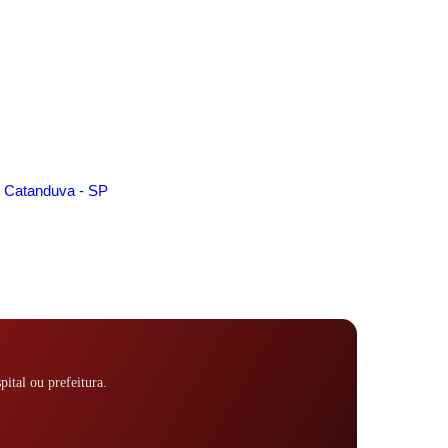
n, Catanduva - SP
pital ou prefeitura.