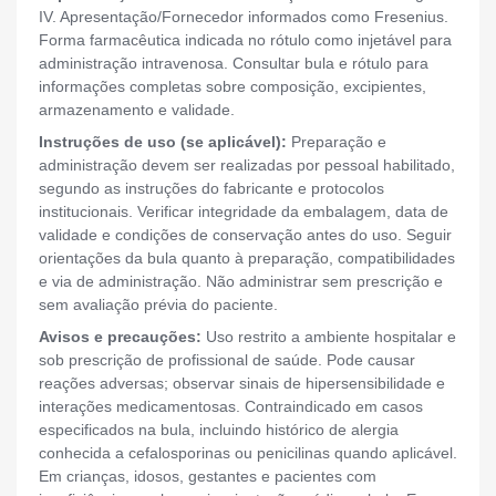
IV. Apresentação/Fornecedor informados como Fresenius.
Forma farmacêutica indicada no rótulo como injetável para
administração intravenosa. Consultar bula e rótulo para
informações completas sobre composição, excipientes,
armazenamento e validade.
Instruções de uso (se aplicável):
Preparação e
administração devem ser realizadas por pessoal habilitado,
segundo as instruções do fabricante e protocolos
institucionais. Verificar integridade da embalagem, data de
validade e condições de conservação antes do uso. Seguir
orientações da bula quanto à preparação, compatibilidades
e via de administração. Não administrar sem prescrição e
sem avaliação prévia do paciente.
Avisos e precauções:
Uso restrito a ambiente hospitalar e
sob prescrição de profissional de saúde. Pode causar
reações adversas; observar sinais de hipersensibilidade e
interações medicamentosas. Contraindicado em casos
especificados na bula, incluindo histórico de alergia
conhecida a cefalosporinas ou penicilinas quando aplicável.
Em crianças, idosos, gestantes e pacientes com