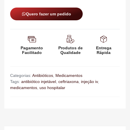
Quero fazer um pedido
Pagamento
Produtos de
Entrega
Facilitado
Qualidade
Rápida
Categorias:
Antibióticos
,
Medicamentos
Tags:
antibiótico injetável
,
ceftriaxona
,
injeção iv
,
medicamentos
,
uso hospitalar