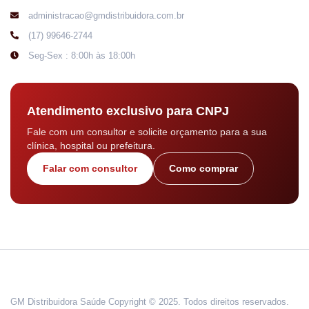
administracao@gmdistribuidora.com.br
(17) 99646-2744
Seg-Sex : 8:00h às 18:00h
Atendimento exclusivo para CNPJ
Fale com um consultor e solicite orçamento para a sua
clínica, hospital ou prefeitura.
Falar com consultor
Como comprar
GM Distribuidora Saúde Copyright © 2025. Todos direitos reservados.