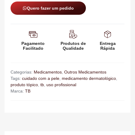
Quero fazer um pedido
Pagamento
Produtos de
Entrega
Facilitado
Qualidade
Rápida
Categorias:
Medicamentos
,
Outros Medicamentos
Tags:
cuidado com a pele
,
medicamento dermatológico
,
produto tópico
,
tb
,
uso profissional
Marca:
TB