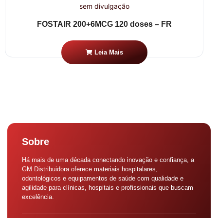
FOSTAIR 200+6MCG 120 doses – FR
Leia Mais
Sobre
Há mais de uma década conectando inovação e confiança, a
GM Distribuidora oferece materiais hospitalares,
odontológicos e equipamentos de saúde com qualidade e
agilidade para clínicas, hospitais e profissionais que buscam
excelência.