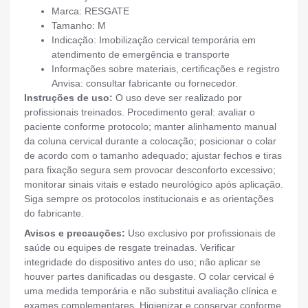
Marca: RESGATE
Tamanho: M
Indicação: Imobilização cervical temporária em
atendimento de emergência e transporte
Informações sobre materiais, certificações e registro
Anvisa: consultar fabricante ou fornecedor.
Instruções de uso:
O uso deve ser realizado por
profissionais treinados. Procedimento geral: avaliar o
paciente conforme protocolo; manter alinhamento manual
da coluna cervical durante a colocação; posicionar o colar
de acordo com o tamanho adequado; ajustar fechos e tiras
para fixação segura sem provocar desconforto excessivo;
monitorar sinais vitais e estado neurológico após aplicação.
Siga sempre os protocolos institucionais e as orientações
do fabricante.
Avisos e precauções:
Uso exclusivo por profissionais de
saúde ou equipes de resgate treinadas. Verificar
integridade do dispositivo antes do uso; não aplicar se
houver partes danificadas ou desgaste. O colar cervical é
uma medida temporária e não substitui avaliação clínica e
exames complementares. Higienizar e conservar conforme