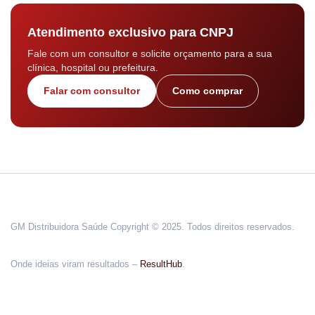
Atendimento exclusivo para CNPJ
Fale com um consultor e solicite orçamento para a sua
clínica, hospital ou prefeitura.
Falar com consultor
Como comprar
GM Distribuidora Saúde Copyright © 2025. Todos direitos reservados.
Onde ideias viram resultados –
ResultHub
.