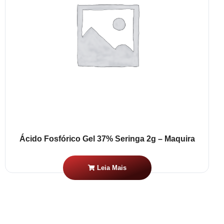
Ácido Fosfórico Gel 37% Seringa 2g – Maquira
Leia Mais