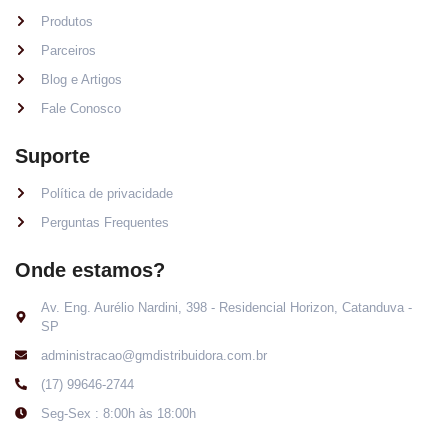
Produtos
Parceiros
Blog e Artigos
Fale Conosco
Suporte
Política de privacidade
Perguntas Frequentes
Onde estamos?
Av. Eng. Aurélio Nardini, 398 - Residencial Horizon, Catanduva -
SP
administracao@gmdistribuidora.com.br
(17) 99646-2744
Seg-Sex : 8:00h às 18:00h