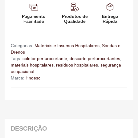
Pagamento
Produtos de
Entrega
Facilitado
Qualidade
Rápida
Categorias:
Materiais e Insumos Hospitalares
,
Sondas e
Drenos
Tags:
coletor perfurocortante
,
descarte perfurocortantes
,
materiais hospitalares
,
resíduos hospitalares
,
segurança
ocupacional
Marca:
Hndesc
DESCRIÇÃO