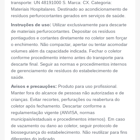
transporte: UN 48191000 S. Marca: CX. Categoria:
Materiais Hospitalares. Destinado ao acondicionamento de
resíduos perfurocortantes gerados em serviços de saúde.
Instruções de uso:
Utilizar exclusivamente para descarte
de materiais perfurocortantes. Depositar os resíduos
pontiagudos e cortantes diretamente no coletor sem forçar
o enchimento. Não compactar, apertar ou tentar acomodar
volumes além da capacidade indicada. Fechar o coletor
conforme procedimento interno antes do transporte para
descarte final. Seguir as normas e procedimentos internos
de gerenciamento de resíduos do estabelecimento de
saúde.
Avisos e precauções:
Produto para uso profissional.
Manter fora do alcance de pessoas não autorizadas e de
crianças. Evitar recortes, perfurações ou reabertura do
coletor após fechamento. Descartar conforme a
regulamentação vigente (ANVISA, normas
municipais/estaduais e procedimentos internos). Em caso
de vazamento ou dano ao coletor, seguir protocolo de
biossegurança do estabelecimento. Não reutilizar para fins
diferentes do indicado.