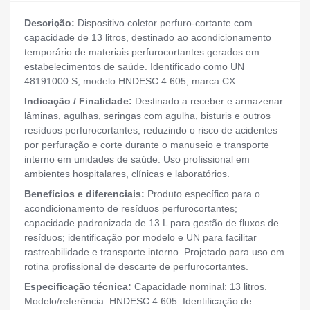
Descrição:
Dispositivo coletor perfuro-cortante com
capacidade de 13 litros, destinado ao acondicionamento
temporário de materiais perfurocortantes gerados em
estabelecimentos de saúde. Identificado como UN
48191000 S, modelo HNDESC 4.605, marca CX.
Indicação / Finalidade:
Destinado a receber e armazenar
lâminas, agulhas, seringas com agulha, bisturis e outros
resíduos perfurocortantes, reduzindo o risco de acidentes
por perfuração e corte durante o manuseio e transporte
interno em unidades de saúde. Uso profissional em
ambientes hospitalares, clínicas e laboratórios.
Benefícios e diferenciais:
Produto específico para o
acondicionamento de resíduos perfurocortantes;
capacidade padronizada de 13 L para gestão de fluxos de
resíduos; identificação por modelo e UN para facilitar
rastreabilidade e transporte interno. Projetado para uso em
rotina profissional de descarte de perfurocortantes.
Especificação técnica:
Capacidade nominal: 13 litros.
Modelo/referência: HNDESC 4.605. Identificação de