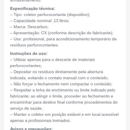
armazenamento.
Especificação técnica:
– Tipo: coletor perfurocortante (dispositivo);
– Capacidade nominal: 13 litros;
– Marca: Descarbox;
– Apresentação: CX (conforme descrição do fabricante);
– Uso: profissional, para acondicionamento temporário de
resíduos perfurocortantes.
Instruções de uso:
– Utilizar apenas para o descarte de materiais
perfurocortantes;
– Depositar os resíduos diretamente pela abertura
indicada, evitando o contato manual com o conteúdo;
– Não forçar o fechamento nem compactar o conteúdo;
– Respeitar a linha de enchimento ou limite indicado pelo
fabricante; ao atingir o limite, proceder ao fechamento e
encaminhar para destino final conforme procedimentos do
serviço de saúde;
– Manter o coletor em posição estável e em local acessível
apenas a profissionais treinados.
Avisos e precauções: