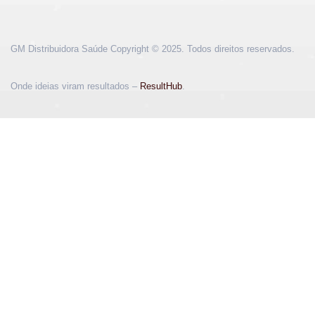
GM Distribuidora Saúde Copyright © 2025. Todos direitos reservados.
Onde ideias viram resultados –
ResultHub
.