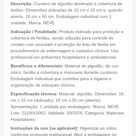
Descrição:
Curativo de algodão destinado à cobertura de
lesões. Dimensões dobradas de 10 cm x 15 cm e, quando
aberto, 10 cm x 50 cm. Embalagem individual com 1
unidade. Marca: NEVE.
Indicação / Finalidade:
Produto indicado para proteção e
cobertura de feridas, sendo utilizado para controle de
contato com exsudato e proteção do leito de ferida em
procedimentos de enfermagem e cuidados clínicos. Uso
profissional em ambientes hospitalares e ambulatoriais.
Benefícios e diferenciais:
Material de algodão, de uso
único, facilita a cobertura e manuseio durante curativos.
Embalagem individual que contribui para a higiene e
organização de estoques clínicos.
Especificação técnica:
Material: algodão. Dimensões: 10
cm x 15 cm (dobrado); 10 cm x 50 cm (aberto).
Apresentação: 1 unidade por embalagem. Marca: NEVE.
Lote: 2110010062. Validade: 09/2026. Categoria: Materiais
Hospitalares.
Instruções de uso (se aplicável):
Higienizar as mãos
conforme protocolo institucional. Abrir a embalagem no