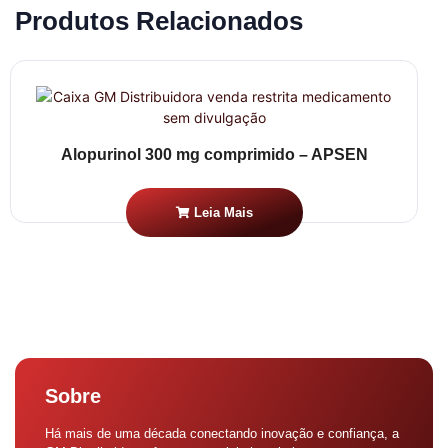
Produtos Relacionados
Alopurinol 300 mg comprimido – APSEN
Leia Mais
Sobre
Há mais de uma década conectando inovação e confiança, a