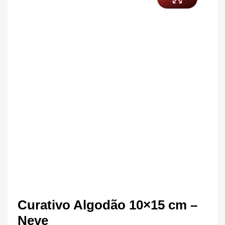
Curativo Algodão 10×15 cm –
Neve