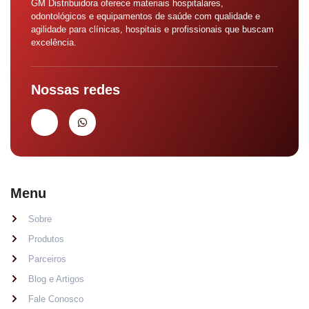
GM Distribuidora oferece materiais hospitalares,
odontológicos e equipamentos de saúde com qualidade e
agilidade para clínicas, hospitais e profissionais que buscam
excelência.
Nossas redes
Menu
Sobre
Produtos
Parceiros
Blog e Artigos
Fale Conosco