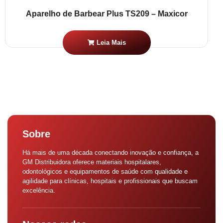
Aparelho de Barbear Plus TS209 – Maxicor
Leia Mais
Sobre
Há mais de uma década conectando inovação e confiança, a
GM Distribuidora oferece materiais hospitalares,
odontológicos e equipamentos de saúde com qualidade e
agilidade para clínicas, hospitais e profissionais que buscam
excelência.