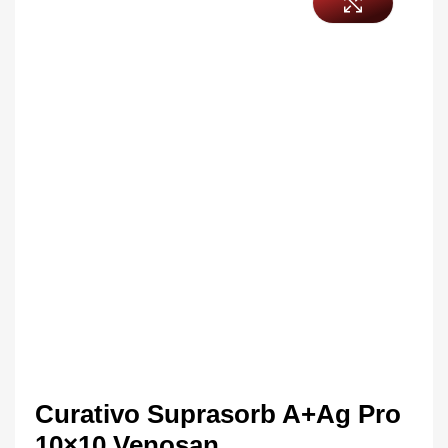
Curativo Suprasorb A+Ag Pro
10×10 Venosan