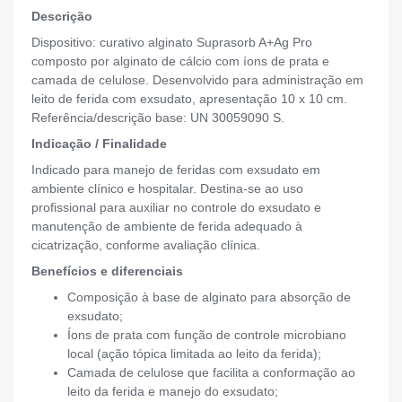
Descrição
Dispositivo: curativo alginato Suprasorb A+Ag Pro
composto por alginato de cálcio com íons de prata e
camada de celulose. Desenvolvido para administração em
leito de ferida com exsudato, apresentação 10 x 10 cm.
Referência/descrição base: UN 30059090 S.
Indicação / Finalidade
Indicado para manejo de feridas com exsudato em
ambiente clínico e hospitalar. Destina-se ao uso
profissional para auxiliar no controle do exsudato e
manutenção de ambiente de ferida adequado à
cicatrização, conforme avaliação clínica.
Benefícios e diferenciais
Composição à base de alginato para absorção de
exsudato;
Íons de prata com função de controle microbiano
local (ação tópica limitada ao leito da ferida);
Camada de celulose que facilita a conformação ao
leito da ferida e manejo do exsudato;