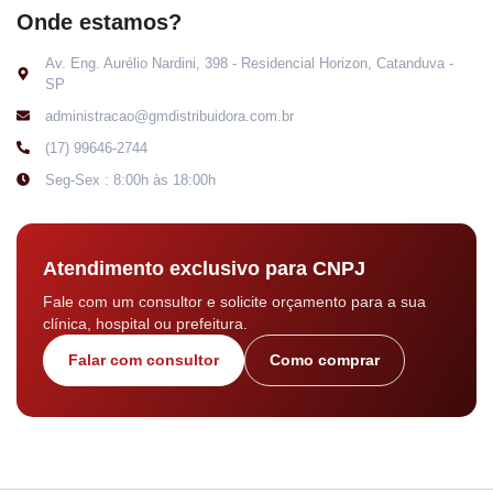
Onde estamos?
Av. Eng. Aurélio Nardini, 398 - Residencial Horizon, Catanduva -
SP
administracao@gmdistribuidora.com.br
(17) 99646-2744
Seg-Sex : 8:00h às 18:00h
Atendimento exclusivo para CNPJ
Fale com um consultor e solicite orçamento para a sua
clínica, hospital ou prefeitura.
Falar com consultor
Como comprar