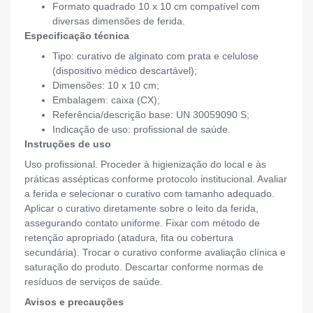
Formato quadrado 10 x 10 cm compatível com
diversas dimensões de ferida.
Especificação técnica
Tipo: curativo de alginato com prata e celulose
(dispositivo médico descartável);
Dimensões: 10 x 10 cm;
Embalagem: caixa (CX);
Referência/descrição base: UN 30059090 S;
Indicação de uso: profissional de saúde.
Instruções de uso
Uso profissional. Proceder à higienização do local e às
práticas assépticas conforme protocolo institucional. Avaliar
a ferida e selecionar o curativo com tamanho adequado.
Aplicar o curativo diretamente sobre o leito da ferida,
assegurando contato uniforme. Fixar com método de
retenção apropriado (atadura, fita ou cobertura
secundária). Trocar o curativo conforme avaliação clínica e
saturação do produto. Descartar conforme normas de
resíduos de serviços de saúde.
Avisos e precauções