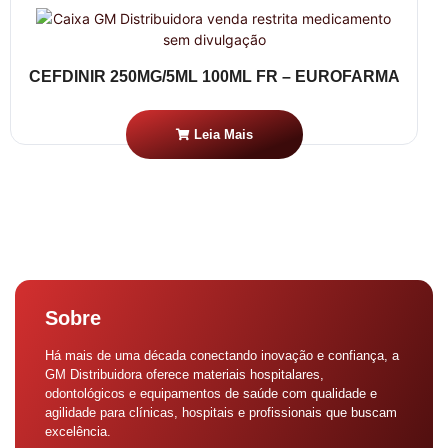
CEFDINIR 250MG/5ML 100ML FR – EUROFARMA
Leia Mais
Sobre
Há mais de uma década conectando inovação e confiança, a
GM Distribuidora oferece materiais hospitalares,
odontológicos e equipamentos de saúde com qualidade e
agilidade para clínicas, hospitais e profissionais que buscam
excelência.