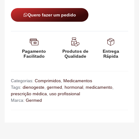
Quero fazer um pedido
Pagamento
Produtos de
Entrega
Facilitado
Qualidade
Rápida
Categorias:
Comprimidos
,
Medicamentos
Tags:
dienogeste
,
germed
,
hormonal
,
medicamento
,
prescrição médica
,
uso profissional
Marca:
Germed