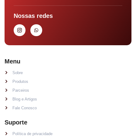
Nossas redes
Menu
Sobre
Produtos
Parceiros
Blog e Artigos
Fale Conosco
Suporte
Política de privacidade