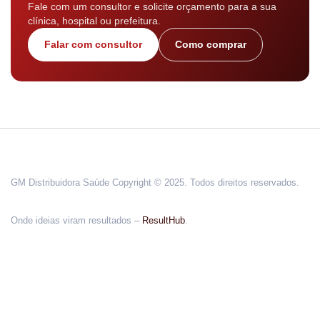
Fale com um consultor e solicite orçamento para a sua
clínica, hospital ou prefeitura.
Falar com consultor
Como comprar
GM Distribuidora Saúde Copyright © 2025. Todos direitos reservados.
Onde ideias viram resultados –
ResultHub
.