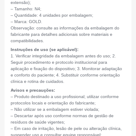
extensão);
– Tamanho: N4;
– Quantidade: 4 unidades por embalagem;
– Marca: GOLD.
Observação: consulte as informações da embalagem do
fabricante para detalhes adicionais sobre materiais e
compatibilidades.
Instruções de uso (se aplicável):
1. Verificar integridade da embalagem antes do uso; 2.
Seguir procedimento e protocolo institucional para
aplicação e fixação do dispositivo; 3. Monitorar adaptação
e conforto do paciente; 4. Substituir conforme orientação
clínica e rotina de cuidados.
Avisos e precauções:
– Produto destinado a uso profissional; utilizar conforme
protocolos locais e orientação do fabricante;
– Não utilizar se a embalagem estiver violada;
– Descartar após uso conforme normas de gestão de
resíduos de saúde vigentes;
– Em caso de irritação, lesão de pele ou alteração clínica,
suspender uso e consultar equipe responsável;