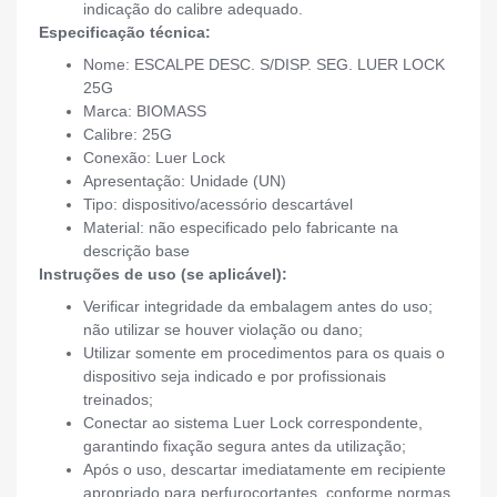
indicação do calibre adequado.
Especificação técnica:
Nome: ESCALPE DESC. S/DISP. SEG. LUER LOCK
25G
Marca: BIOMASS
Calibre: 25G
Conexão: Luer Lock
Apresentação: Unidade (UN)
Tipo: dispositivo/acessório descartável
Material: não especificado pelo fabricante na
descrição base
Instruções de uso (se aplicável):
Verificar integridade da embalagem antes do uso;
não utilizar se houver violação ou dano;
Utilizar somente em procedimentos para os quais o
dispositivo seja indicado e por profissionais
treinados;
Conectar ao sistema Luer Lock correspondente,
garantindo fixação segura antes da utilização;
Após o uso, descartar imediatamente em recipiente
apropriado para perfurocortantes, conforme normas