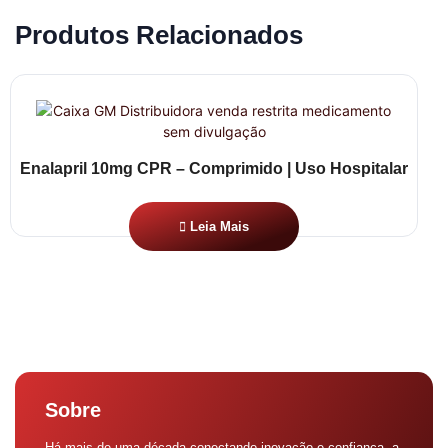
Produtos Relacionados
Enalapril 10mg CPR – Comprimido | Uso Hospitalar
Leia Mais
Sobre
Há mais de uma década conectando inovação e confiança, a