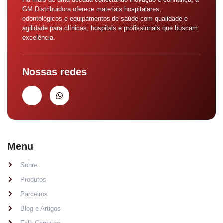
GM Distribuidora oferece materiais hospitalares,
odontológicos e equipamentos de saúde com qualidade e
agilidade para clínicas, hospitais e profissionais que buscam
excelência.
Nossas redes
Menu
Sobre
Produtos
Parceiros
Blog e Artigos
Fale Conosco