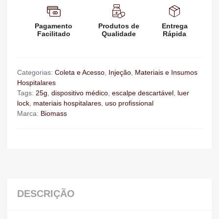
Pagamento
Produtos de
Entrega
Facilitado
Qualidade
Rápida
Categorias:
Coleta e Acesso
,
Injeção
,
Materiais e Insumos
Hospitalares
Tags:
25g
,
dispositivo médico
,
escalpe descartável
,
luer
lock
,
materiais hospitalares
,
uso profissional
Marca:
Biomass
DESCRIÇÃO