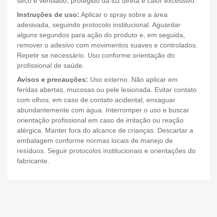
seco e ventilado, protegido da luz direta e calor excessivo.
Instruções de uso:
Aplicar o spray sobre a área
adesivada, seguindo protocolo institucional. Aguardar
alguns segundos para ação do produto e, em seguida,
remover o adesivo com movimentos suaves e controlados.
Repetir se necessário. Uso conforme orientação do
profissional de saúde.
Avisos e precauções:
Uso externo. Não aplicar em
feridas abertas, mucosas ou pele lesionada. Evitar contato
com olhos; em caso de contato acidental, enxaguar
abundantemente com água. Interromper o uso e buscar
orientação profissional em caso de irritação ou reação
alérgica. Manter fora do alcance de crianças. Descartar a
embalagem conforme normas locais de manejo de
resíduos. Seguir protocolos institucionais e orientações do
fabricante.