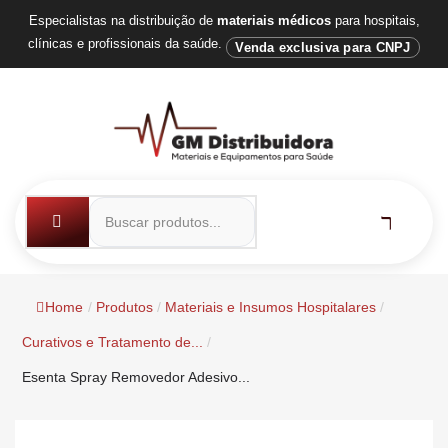
Especialistas na distribuição de
materiais médicos
para hospitais,
clínicas e profissionais da saúde.
Venda exclusiva para CNPJ
Home
/
Produtos
/
Materiais e Insumos Hospitalares
/
Curativos e Tratamento de...
/
Esenta Spray Removedor Adesivo...