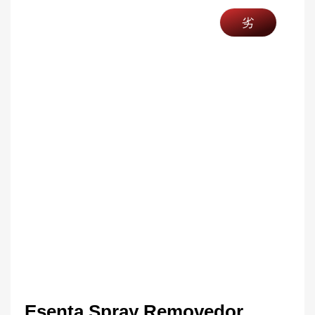
Esenta Spray Removedor