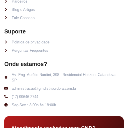
Parceiros
Blog e Artigos
Fale Conosco
Suporte
Política de privacidade
Perguntas Frequentes
Onde estamos?
Av. Eng. Aurélio Nardini, 398 - Residencial Horizon, Catanduva -
SP
administracao@gmdistribuidora.com.br
(17) 99646-2744
Seg-Sex : 8:00h às 18:00h
Atendimento exclusivo para CNPJ