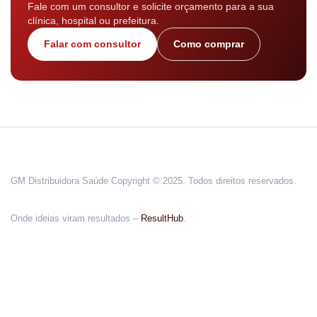
Fale com um consultor e solicite orçamento para a sua
clínica, hospital ou prefeitura.
Falar com consultor
Como comprar
GM Distribuidora Saúde Copyright © 2025. Todos direitos reservados.
Onde ideias viram resultados –
ResultHub
.