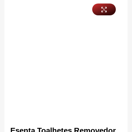
Esenta Toalhetes Removedor