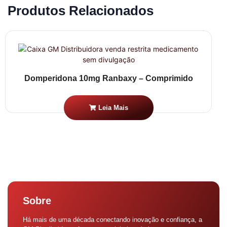
Produtos Relacionados
Domperidona 10mg Ranbaxy – Comprimido
Leia Mais
Sobre
Há mais de uma década conectando inovação e confiança, a