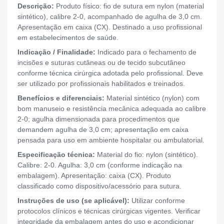
Descrição:
Produto físico: fio de sutura em nylon (material
sintético), calibre 2-0, acompanhado de agulha de 3,0 cm.
Apresentação em caixa (CX). Destinado a uso profissional
em estabelecimentos de saúde.
Indicação / Finalidade:
Indicado para o fechamento de
incisões e suturas cutâneas ou de tecido subcutâneo
conforme técnica cirúrgica adotada pelo profissional. Deve
ser utilizado por profissionais habilitados e treinados.
Benefícios e diferenciais:
Material sintético (nylon) com
bom manuseio e resistência mecânica adequada ao calibre
2-0; agulha dimensionada para procedimentos que
demandem agulha de 3,0 cm; apresentação em caixa
pensada para uso em ambiente hospitalar ou ambulatorial.
Especificação técnica:
Material do fio: nylon (sintético).
Calibre: 2-0. Agulha: 3,0 cm (conforme indicação na
embalagem). Apresentação: caixa (CX). Produto
classificado como dispositivo/acessório para sutura.
Instruções de uso (se aplicável):
Utilizar conforme
protocolos clínicos e técnicas cirúrgicas vigentes. Verificar
integridade da embalagem antes do uso e acondicionar