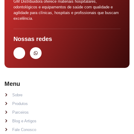
GM Distribuidora oferece materiais hospitalares,
odontológicos e equipamentos de saúde com qualidade e
agilidade para clínicas, hospitais e profissionais que buscam
excelência.
Nossas redes
Menu
Sobre
Produtos
Parceiros
Blog e Artigos
Fale Conosco