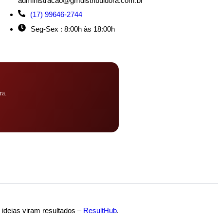
administracao@gmdistribuidora.com.br
(17) 99646-2744
Seg-Sex : 8:00h às 18:00h
ra.
ideias viram resultados –
ResultHub
.