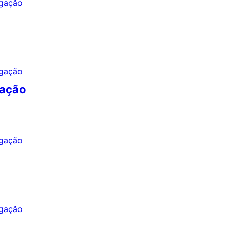
zação