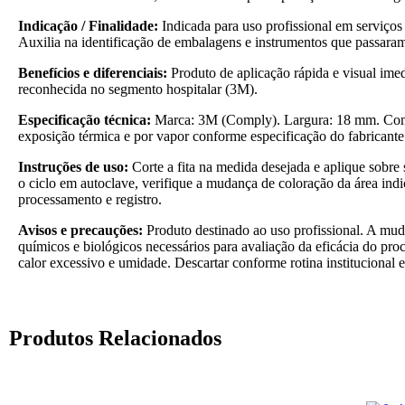
Indicação / Finalidade:
Indicada para uso profissional em serviços 
Auxilia na identificação de embalagens e instrumentos que passara
Benefícios e diferenciais:
Produto de aplicação rápida e visual ime
reconhecida no segmento hospitalar (3M).
Especificação técnica:
Marca: 3M (Comply). Largura: 18 mm. Compri
exposição térmica e por vapor conforme especificação do fabricante
Instruções de uso:
Corte a fita na medida desejada e aplique sobre
o ciclo em autoclave, verifique a mudança de coloração da área ind
processamento e registro.
Avisos e precauções:
Produto destinado ao uso profissional. A muda
químicos e biológicos necessários para avaliação da eficácia do pro
calor excessivo e umidade. Descartar conforme rotina institucional e
Produtos Relacionados