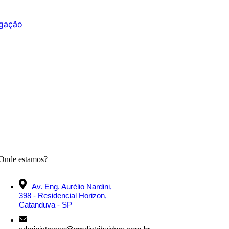
Onde estamos?
Av. Eng. Aurélio Nardini,
398 - Residencial Horizon,
Catanduva - SP