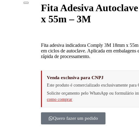
Fita Adesiva Autocla
x 55m – 3M
Fita adesiva indicadora Comply 3M 18mm x 55m p
em ciclos de autoclave. Aplicada em embalagens e
rápida de processamento.
Venda exclusiva para CNPJ
Este produto é comercializado exclusivamente para 
Solicite orçamento pelo WhatsApp ou formulário 
como comprar
Quero fazer um pedido