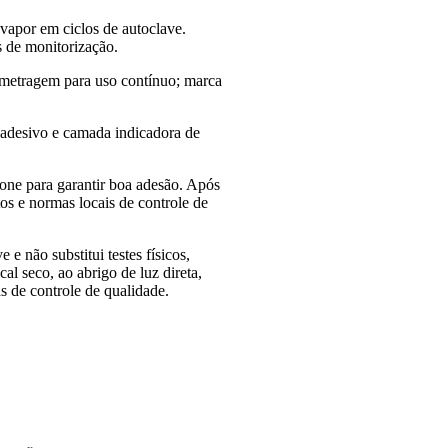
 vapor em ciclos de autoclave.
s de monitorização.
 metragem para uso contínuo; marca
 adesivo e camada indicadora de
one para garantir boa adesão. Após
os e normas locais de controle de
e não substitui testes físicos,
l seco, ao abrigo de luz direta,
as de controle de qualidade.