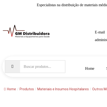
Especialistas na distribuição de
materiais médi
E-mail
adminis
Home
Home
/
Produtos
/
Materiais e Insumos Hospitalares
/
Outros Ma