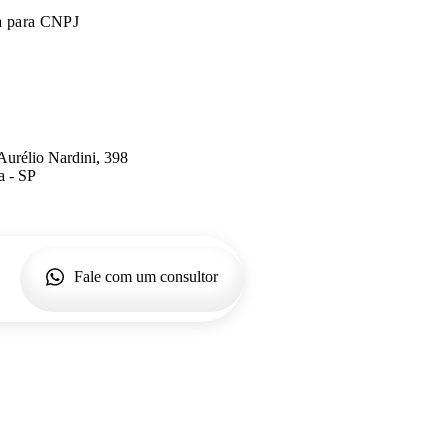
a para CNPJ
Aurélio Nardini, 398
a - SP
Fale com um consultor