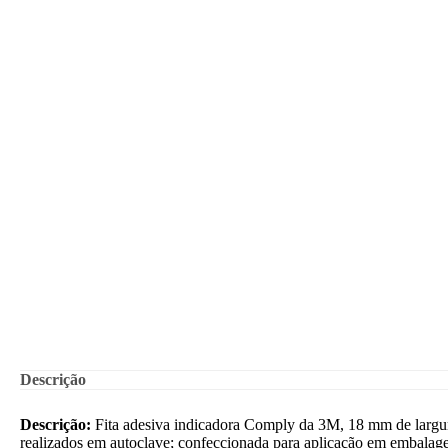
Descrição
Descrição:
Fita adesiva indicadora Comply da 3M, 18 mm de largur
realizados em autoclave; confeccionada para aplicação em embalagens