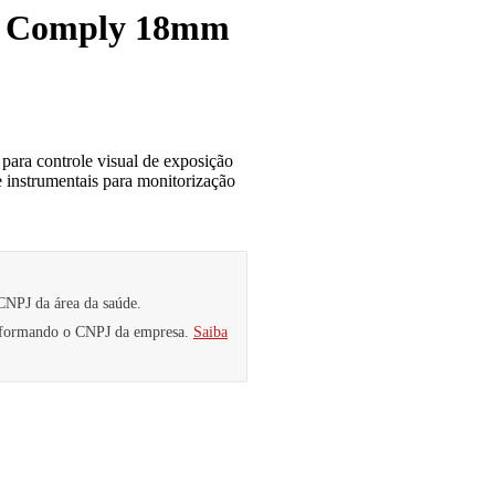
ve Comply 18mm
ara controle visual de exposição
 instrumentais para monitorização
CNPJ da área da saúde.
informando o CNPJ da empresa.
Saiba