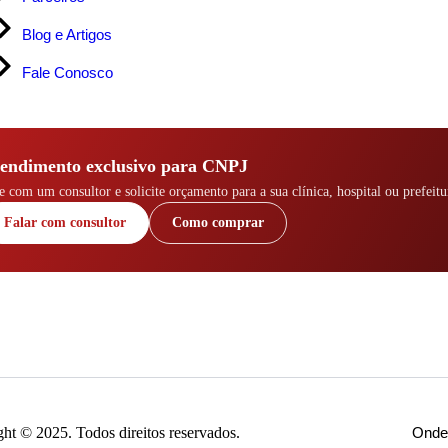
Blog e Artigos
Fale Conosco
endimento exclusivo para CNPJ
e com um consultor e solicite orçamento para a sua clínica, hospital ou prefeitu
Falar com consultor
Como comprar
t © 2025. Todos direitos reservados.
Onde 