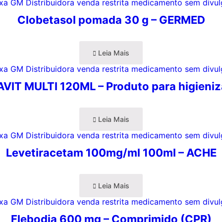
Clobetasol pomada 30 g – GERMED
Leia Mais
VIT MULTI 120ML – Produto para higieni
Leia Mais
Levetiracetam 100mg/ml 100ml – ACHE
Leia Mais
Flebodia 600 mg – Comprimido (CPR)