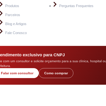
Produtos
Perguntas Frequentes
Parceiros
Blog e Artigos
Fale Conosco
endimento exclusivo para CNPJ
le com um consultor e solicite orçamento para a sua clínica, hospital o
feitura.
Falar com consultor
Como comprar