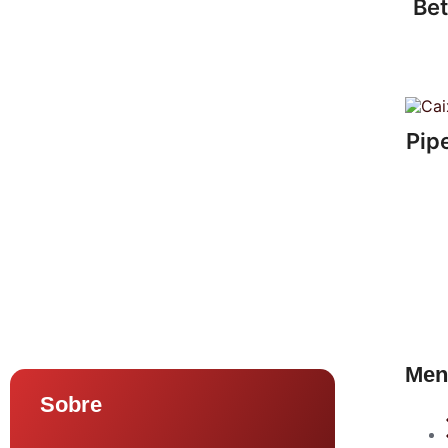
Be
Pip
Men
Sobre