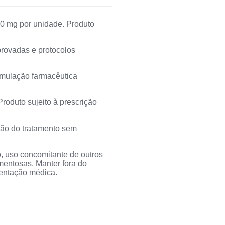
0 mg por unidade. Produto
provadas e protocolos
rmulação farmacêutica
roduto sujeito à prescrição
ção do tratamento sem
o, uso concomitante de outros
mentosas. Manter fora do
ientação médica.