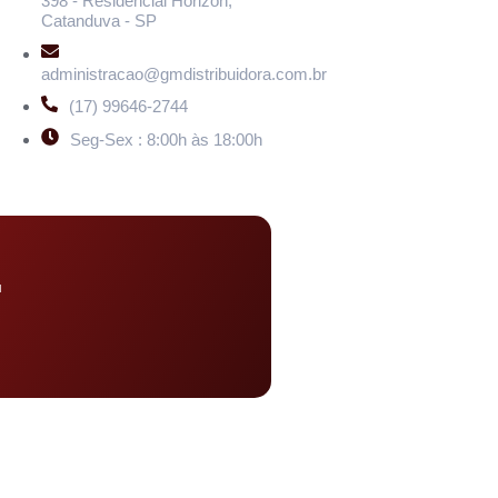
398 - Residencial Horizon,
Catanduva - SP
administracao@gmdistribuidora.com.br
(17) 99646-2744
Seg-Sex : 8:00h às 18:00h
u