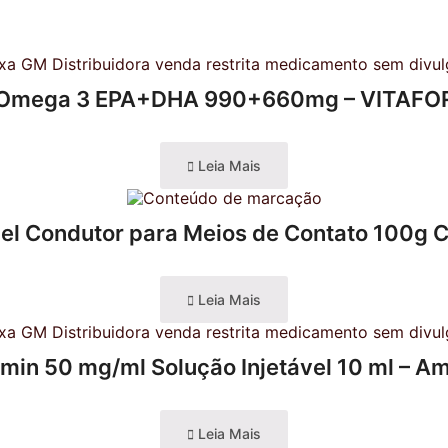
Omega 3 EPA+DHA 990+660mg – VITAFO
Leia Mais
el Condutor para Meios de Contato 100g 
Leia Mais
min 50 mg/ml Solução Injetável 10 ml – A
Leia Mais