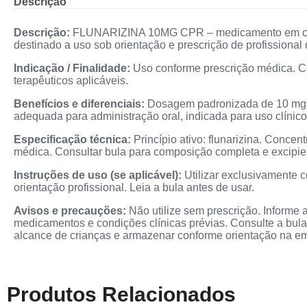
Descrição
Descrição:
FLUNARIZINA 10MG CPR – medicamento em compri
destinado a uso sob orientação e prescrição de profissional
Indicação / Finalidade:
Uso conforme prescrição médica. Co
terapêuticos aplicáveis.
Benefícios e diferenciais:
Dosagem padronizada de 10 mg p
adequada para administração oral, indicada para uso clínico
Especificação técnica:
Princípio ativo: flunarizina. Conce
médica. Consultar bula para composição completa e excipie
Instruções de uso (se aplicável):
Utilizar exclusivamente 
orientação profissional. Leia a bula antes de usar.
Avisos e precauções:
Não utilize sem prescrição. Informe 
medicamentos e condições clínicas prévias. Consulte a bul
alcance de crianças e armazenar conforme orientação na e
Produtos Relacionados