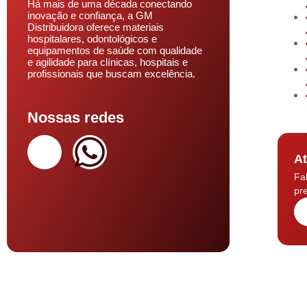
Há mais de uma década conectando
inovação e confiança, a GM
Distribuidora oferece materiais
hospitalares, odontológicos e
equipamentos de saúde com qualidade
e agilidade para clínicas, hospitais e
profissionais que buscam excelência.
Nossas redes
At
Fa
pre