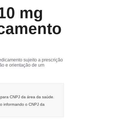
 10 mg
camento
dicamento sujeito a prescrição
ção e orientação de um
e para CNPJ da área da saúde.
rio informando o CNPJ da