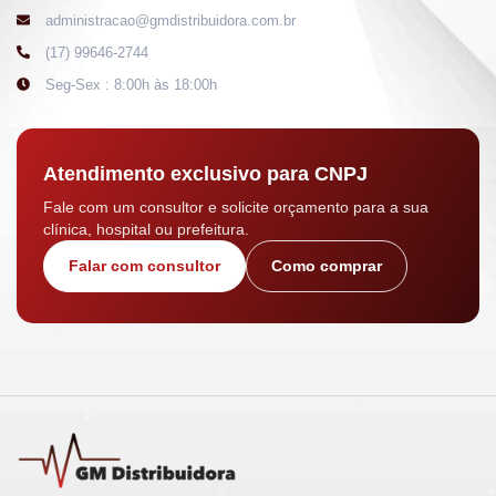
administracao@gmdistribuidora.com.br
(17) 99646-2744
Seg-Sex : 8:00h às 18:00h
Atendimento exclusivo para CNPJ
Fale com um consultor e solicite orçamento para a sua
clínica, hospital ou prefeitura.
Falar com consultor
Como comprar