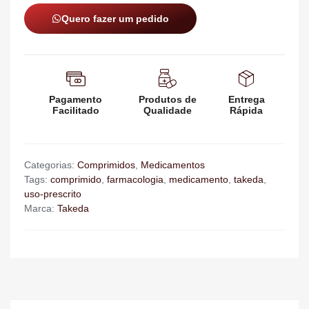
Quero fazer um pedido
Pagamento
Produtos de
Entrega
Facilitado
Qualidade
Rápida
Categorias:
Comprimidos
,
Medicamentos
Tags:
comprimido
,
farmacologia
,
medicamento
,
takeda
,
uso-prescrito
Marca:
Takeda