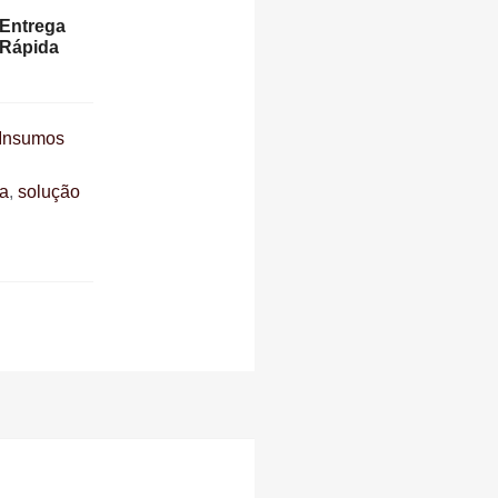
Entrega
Rápida
 Insumos
a
,
solução