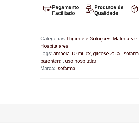
Pagamento
Produtos de
Facilitado
Qualidade
Categorias:
Higiene e Soluções
,
Materiais e
Hospitalares
Tags:
ampola 10 ml
,
cx
,
glicose 25%
,
isofarm
parenteral
,
uso hospitalar
Marca:
Isofarma