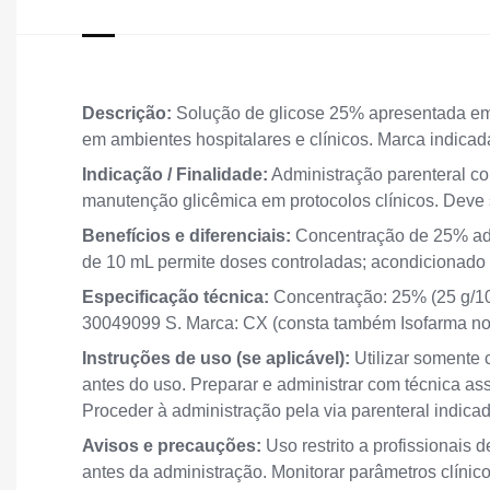
Descrição:
Solução de glicose 25% apresentada em 
em ambientes hospitalares e clínicos. Marca indicad
Indicação / Finalidade:
Administração parenteral con
manutenção glicêmica em protocolos clínicos. Deve 
Benefícios e diferenciais:
Concentração de 25% ade
de 10 mL permite doses controladas; acondicionado p
Especificação técnica:
Concentração: 25% (25 g/10
30049099 S. Marca: CX (consta também Isofarma no
Instruções de uso (se aplicável):
Utilizar somente 
antes do uso. Preparar e administrar com técnica as
Proceder à administração pela via parenteral indicada
Avisos e precauções:
Uso restrito a profissionais d
antes da administração. Monitorar parâmetros clínico