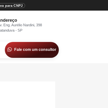
iva para CNPJ
ndereço
v. Eng. Aurélio Nardini, 398
atanduva - SP
Fale com um consultor