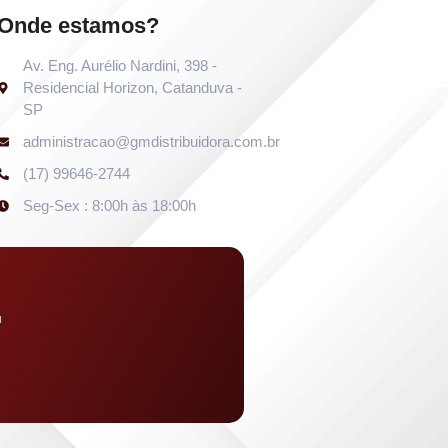
Onde estamos?
Av. Eng. Aurélio Nardini, 398 -
Residencial Horizon, Catanduva -
SP
administracao@gmdistribuidora.com.br
(17) 99646-2744
Seg-Sex : 8:00h às 18:00h
u