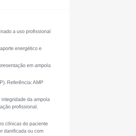
nado a uso profissional
aporte energético e
apresentação em ampola
P). Referência: AMP
ar integridade da ampola
ação profissional.
es clínicas do paciente
ver danificada ou com