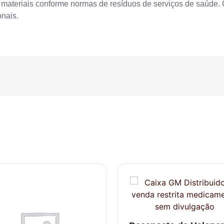
materiais conforme normas de resíduos de serviços de saúde. 
onais.