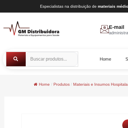
Especialistas na distribuição de
materiais médi
E-mail
administr
Home
S
Home
/
Produtos
/
Materiais e Insumos Hospitala