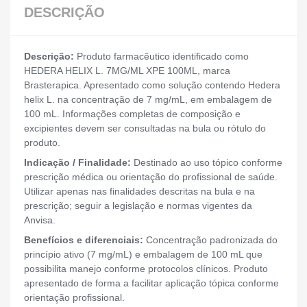
DESCRIÇÃO
Descrição:
Produto farmacêutico identificado como
HEDERA HELIX L. 7MG/ML XPE 100ML, marca
Brasterapica. Apresentado como solução contendo Hedera
helix L. na concentração de 7 mg/mL, em embalagem de
100 mL. Informações completas de composição e
excipientes devem ser consultadas na bula ou rótulo do
produto.
Indicação / Finalidade:
Destinado ao uso tópico conforme
prescrição médica ou orientação do profissional de saúde.
Utilizar apenas nas finalidades descritas na bula e na
prescrição; seguir a legislação e normas vigentes da
Anvisa.
Benefícios e diferenciais:
Concentração padronizada do
princípio ativo (7 mg/mL) e embalagem de 100 mL que
possibilita manejo conforme protocolos clínicos. Produto
apresentado de forma a facilitar aplicação tópica conforme
orientação profissional.