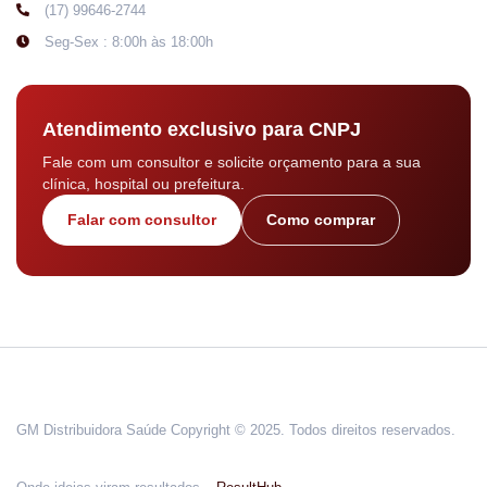
(17) 99646-2744
Seg-Sex : 8:00h às 18:00h
Atendimento exclusivo para CNPJ
Fale com um consultor e solicite orçamento para a sua
clínica, hospital ou prefeitura.
Falar com consultor
Como comprar
GM Distribuidora Saúde Copyright © 2025. Todos direitos reservados.