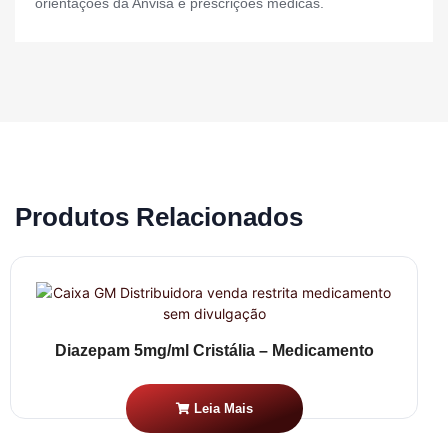
orientações da Anvisa e prescrições médicas.
Produtos Relacionados
Diazepam 5mg/ml Cristália – Medicamento
Leia Mais