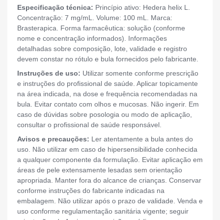
Especificação técnica:
Princípio ativo: Hedera helix L.
Concentração: 7 mg/mL. Volume: 100 mL. Marca:
Brasterapica. Forma farmacêutica: solução (conforme
nome e concentração informados). Informações
detalhadas sobre composição, lote, validade e registro
devem constar no rótulo e bula fornecidos pelo fabricante.
Instruções de uso:
Utilizar somente conforme prescrição
e instruções do profissional de saúde. Aplicar topicamente
na área indicada, na dose e frequência recomendadas na
bula. Evitar contato com olhos e mucosas. Não ingerir. Em
caso de dúvidas sobre posologia ou modo de aplicação,
consultar o profissional de saúde responsável.
Avisos e precauções:
Ler atentamente a bula antes do
uso. Não utilizar em caso de hipersensibilidade conhecida
a qualquer componente da formulação. Evitar aplicação em
áreas de pele extensamente lesadas sem orientação
apropriada. Manter fora do alcance de crianças. Conservar
conforme instruções do fabricante indicadas na
embalagem. Não utilizar após o prazo de validade. Venda e
uso conforme regulamentação sanitária vigente; seguir