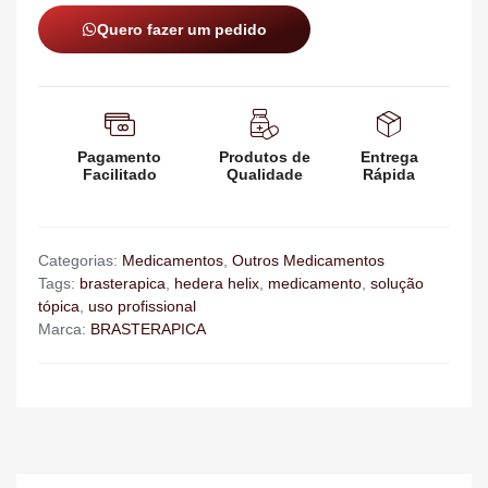
Quero fazer um pedido
Pagamento
Produtos de
Entrega
Facilitado
Qualidade
Rápida
Categorias:
Medicamentos
,
Outros Medicamentos
Tags:
brasterapica
,
hedera helix
,
medicamento
,
solução
tópica
,
uso profissional
Marca:
BRASTERAPICA