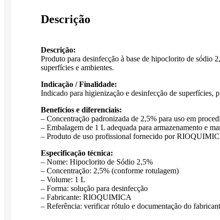
Descrição
Descrição:
Produto para desinfecção à base de hipoclorito de sódio
superfícies e ambientes.
Indicação / Finalidade:
Indicado para higienização e desinfecção de superfícies, p
Benefícios e diferenciais:
– Concentração padronizada de 2,5% para uso em procedim
– Embalagem de 1 L adequada para armazenamento e man
– Produto de uso profissional fornecido por RIOQUIMI
Especificação técnica:
– Nome: Hipoclorito de Sódio 2,5%
– Concentração: 2,5% (conforme rotulagem)
– Volume: 1 L
– Forma: solução para desinfecção
– Fabricante: RIOQUIMICA
– Referência: verificar rótulo e documentação do fabrican