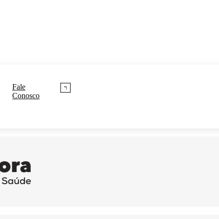
Fale
Conosco