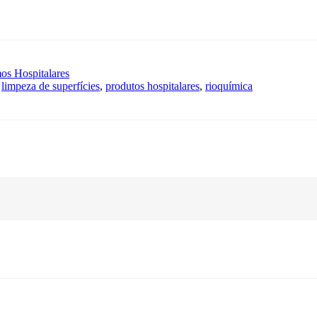
mos Hospitalares
,
limpeza de superfícies
,
produtos hospitalares
,
rioquímica