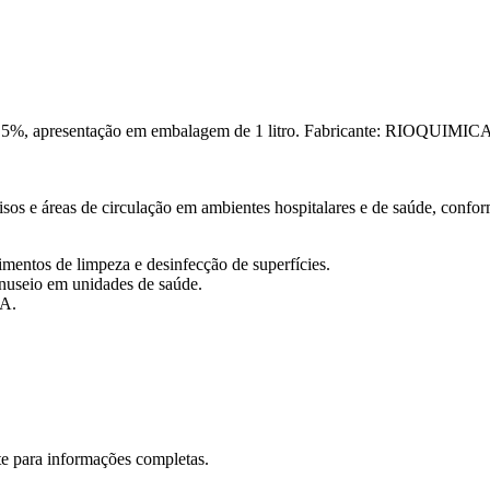
 2,5%, apresentação em embalagem de 1 litro. Fabricante: RIOQUIMICA
isos e áreas de circulação em ambientes hospitalares e de saúde, conform
entos de limpeza e desinfecção de superfícies.
useio em unidades de saúde.
CA.
te para informações completas.