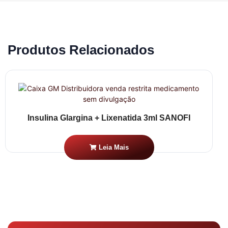
Produtos Relacionados
Insulina Glargina + Lixenatida 3ml SANOFI
Leia Mais