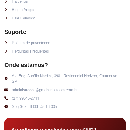
Parceiros
Blog e Artigos
Fale Conosco
Suporte
Política de privacidade
Perguntas Frequentes
Onde estamos?
Av. Eng. Aurélio Nardini, 398 - Residencial Horizon, Catanduva -
SP
administracao@gmdistribuidora.com.br
(17) 99646-2744
Seg-Sex : 8:00h às 18:00h
Atendimento exclusivo para CNPJ