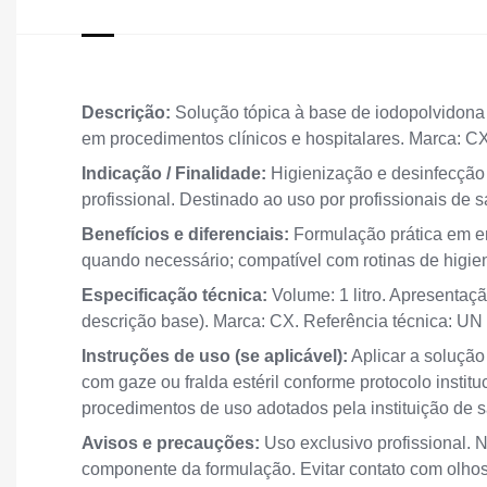
Descrição:
Solução tópica à base de iodopolvidona 
em procedimentos clínicos e hospitalares. Marca: C
Indicação / Finalidade:
Higienização e desinfecção 
profissional. Destinado ao uso por profissionais de 
Benefícios e diferenciais:
Formulação prática em e
quando necessário; compatível com rotinas de higien
Especificação técnica:
Volume: 1 litro. Apresentaçã
descrição base). Marca: CX. Referência técnica: U
Instruções de uso (se aplicável):
Aplicar a solução
com gaze ou fralda estéril conforme protocolo instit
procedimentos de uso adotados pela instituição de 
Avisos e precauções:
Uso exclusivo profissional. 
componente da formulação. Evitar contato com olh