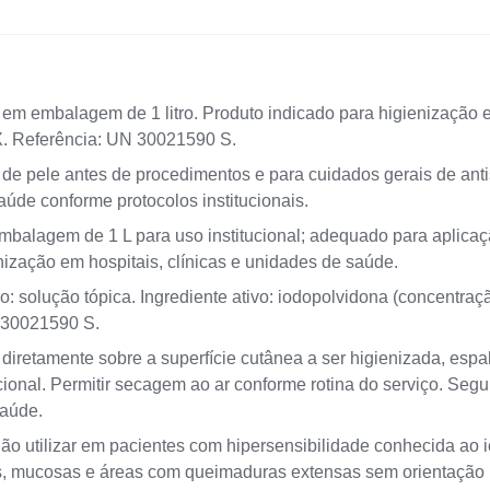
em embalagem de 1 litro. Produto indicado para higienização 
X. Referência: UN 30021590 S.
de pele antes de procedimentos e para cuidados gerais de ant
saúde conforme protocolos institucionais.
mbalagem de 1 L para uso institucional; adequado para aplic
ização em hospitais, clínicas e unidades de saúde.
o: solução tópica. Ingrediente ativo: iodopolvidona (concentra
N 30021590 S.
 diretamente sobre a superfície cutânea a ser higienizada, es
ucional. Permitir secagem ao ar conforme rotina do serviço. Segu
saúde.
Não utilizar em pacientes com hipersensibilidade conhecida ao 
os, mucosas e áreas com queimaduras extensas sem orientação