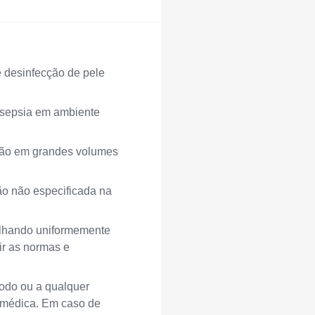
e desinfecção de pele
isepsia em ambiente
ação em grandes volumes
ção não especificada na
palhando uniformemente
ir as normas e
iodo ou a qualquer
 médica. Em caso de