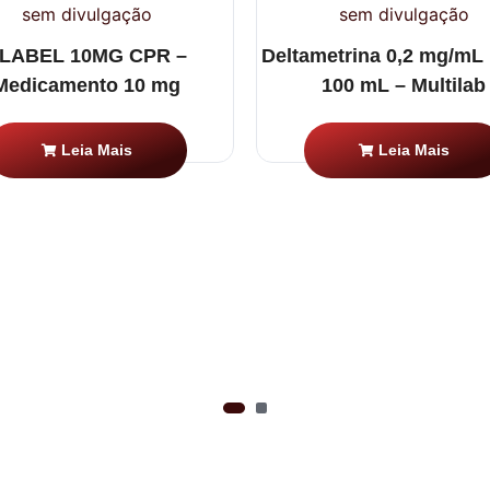
LABEL 10MG CPR –
Deltametrina 0,2 mg/mL
Medicamento 10 mg
100 mL – Multilab
Leia Mais
Leia Mais