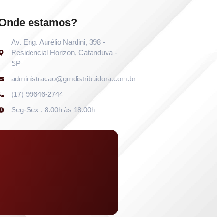
Onde estamos?
Av. Eng. Aurélio Nardini, 398 -
Residencial Horizon, Catanduva -
SP
administracao@gmdistribuidora.com.br
(17) 99646-2744
Seg-Sex : 8:00h às 18:00h
u