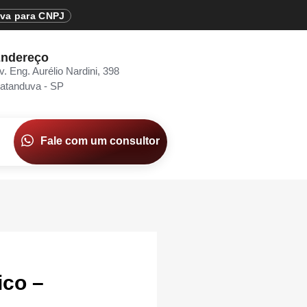
iva para CNPJ
ndereço
v. Eng. Aurélio Nardini, 398
atanduva - SP
Fale com um consultor
ico –