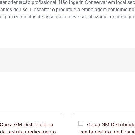
rar orientação profissional. Não ingerir. Conservar em local sec
m antes do uso. Descartar o produto e a embalagem conforme no
ui procedimentos de assepsia e deve ser utilizado conforme prot