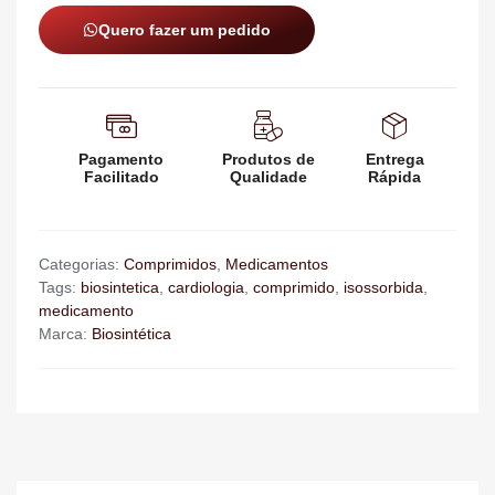
Quero fazer um pedido
Pagamento
Produtos de
Entrega
Facilitado
Qualidade
Rápida
Categorias:
Comprimidos
,
Medicamentos
Tags:
biosintetica
,
cardiologia
,
comprimido
,
isossorbida
,
medicamento
Marca:
Biosintética