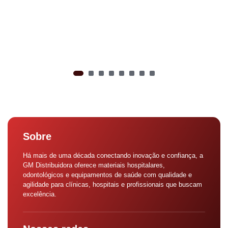
Sobre
Há mais de uma década conectando inovação e confiança, a
GM Distribuidora oferece materiais hospitalares,
odontológicos e equipamentos de saúde com qualidade e
agilidade para clínicas, hospitais e profissionais que buscam
excelência.