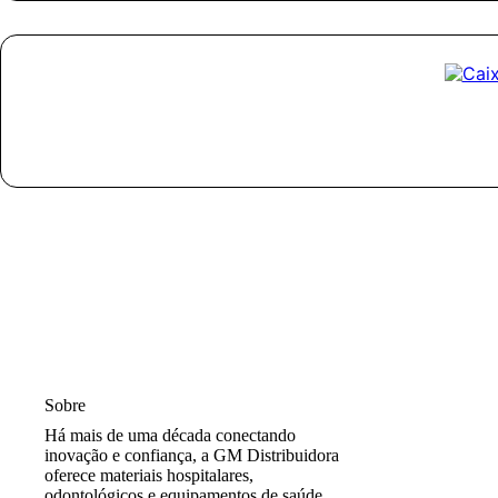
Sobre
Há mais de uma década conectando
inovação e confiança, a GM Distribuidora
oferece materiais hospitalares,
odontológicos e equipamentos de saúde