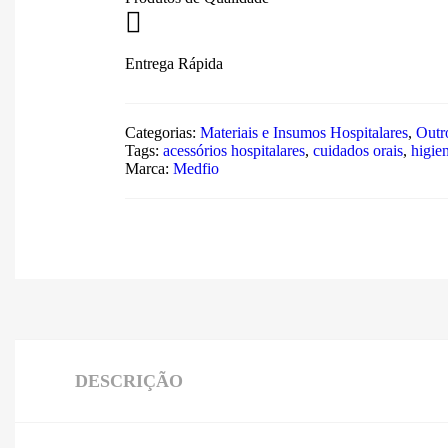
Entrega Rápida
Categorias:
Materiais e Insumos Hospitalares
,
Outr
Tags:
acessórios hospitalares
,
cuidados orais
,
higie
Marca:
Medfio
DESCRIÇÃO