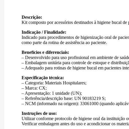
Descrição:
Kit composto por acessórios destinados à higiene bucal de 
Indicação / Finalidade:
Indicado para procedimentos de higienização oral de pacien
como parte da rotina de assistência ao paciente.
Benefícios e diferenciais:
– Desenvolvido para uso profissional em ambiente de saúd
– Embalagem unitária para controle de estoque e distribuiç
– Adequado para rotinas de higiene bucal em pacientes int
Especificação técnica:
– Categoria: Materiais Hospitalares;
– Marca: CX;
– Apresentação: 1 unidade (UN);
– Referência/descrição base: UN 90183219 S;
– NCM (informado na origem): 33061000 (quando aplicáve
Instruções de uso:
Utilizar conforme protocolo de higiene oral da instituição
Verificar embalagem antes do uso e acondicionar os materia