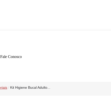
Fale Conosco
riais
/
Kit Higiene Bucal Adulto...