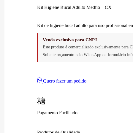
Kit Higiene Bucal Adulto Medfio – CX
Kit de higiene bucal adulto para uso profissional e
Venda exclusiva para CNPJ
Este produto é comercializado exclusivamente para C
Solicite orçamento pelo WhatsApp ou formulário i
Quero fazer um pedido
Pagamento Facilitado
Produtos de Qualidade