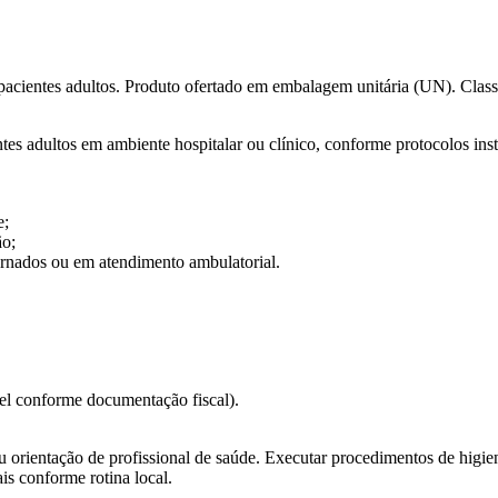
pacientes adultos. Produto ofertado em embalagem unitária (UN). Classif
tes adultos em ambiente hospitalar ou clínico, conforme protocolos inst
e;
ão;
ernados ou em atendimento ambulatorial.
l conforme documentação fiscal).
 ou orientação de profissional de saúde. Executar procedimentos de hig
is conforme rotina local.