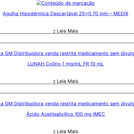
Agulha Hipodérmica Descartável 25×0,70 mm – MEDIX
Leia Mais
LUNAH Colírio 1 mg/mL FR 10 mL
Leia Mais
Ácido Acetilsalicílico 100 mg IMEC
Leia Mais