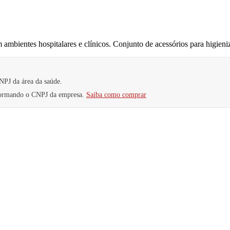
m ambientes hospitalares e clínicos. Conjunto de acessórios para higie
NPJ da área da saúde.
nformando o CNPJ da empresa.
Saiba como comprar