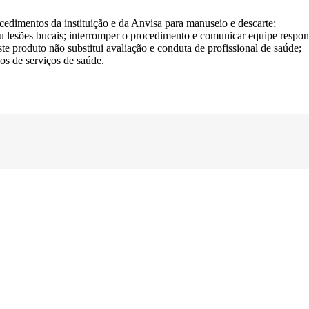
ocedimentos da instituição e da Anvisa para manuseio e descarte;
u lesões bucais; interromper o procedimento e comunicar equipe respons
ste produto não substitui avaliação e conduta de profissional de saúde;
os de serviços de saúde.