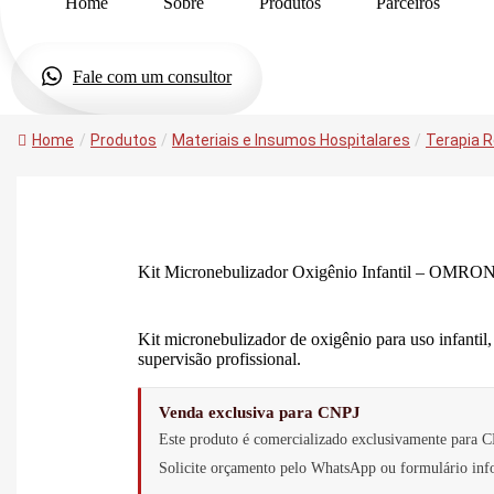
Home
Sobre
Produtos
Parceiros
Fale com um consultor
Home
/
Produtos
/
Materiais e Insumos Hospitalares
/
Terapia R
Kit Micronebulizador Oxigênio Infantil – OMRO
Kit micronebulizador de oxigênio para uso infantil, 
supervisão profissional.
Venda exclusiva para CNPJ
Este produto é comercializado exclusivamente para C
Solicite orçamento pelo WhatsApp ou formulário i