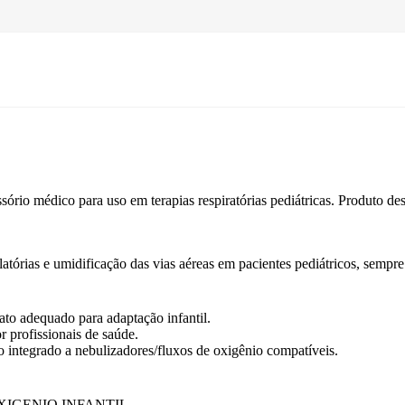
sório médico para uso em terapias respiratórias pediátricas. Produto d
atórias e umidificação das vias aéreas em pacientes pediátricos, sempre
to adequado para adaptação infantil.
r profissionais de saúde.
do integrado a nebulizadores/fluxos de oxigênio compatíveis.
OXIGENIO INFANTIL