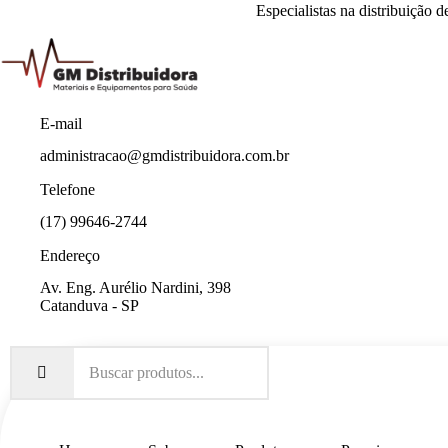
Especialistas na distribuição 
E-mail
administracao@gmdistribuidora.com.br
Telefone
(17) 99646-2744
Endereço
Av. Eng. Aurélio Nardini, 398
Catanduva - SP