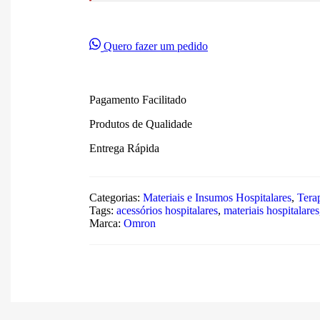
Quero fazer um pedido
Pagamento Facilitado
Produtos de Qualidade
Entrega Rápida
Categorias:
Materiais e Insumos Hospitalares
,
Terap
Tags:
acessórios hospitalares
,
materiais hospitalares
Marca:
Omron