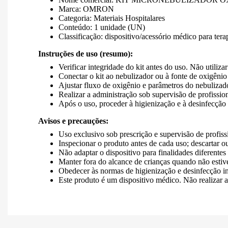
Marca: OMRON
Categoria: Materiais Hospitalares
Conteúdo: 1 unidade (UN)
Classificação: dispositivo/acessório médico para tera
Instruções de uso (resumo):
Verificar integridade do kit antes do uso. Não utiliza
Conectar o kit ao nebulizador ou à fonte de oxigêni
Ajustar fluxo de oxigênio e parâmetros do nebulizad
Realizar a administração sob supervisão de profissio
Após o uso, proceder à higienização e à desinfecçã
Avisos e precauções:
Uso exclusivo sob prescrição e supervisão de profiss
Inspecionar o produto antes de cada uso; descartar ou
Não adaptar o dispositivo para finalidades diferentes 
Manter fora do alcance de crianças quando não estive
Obedecer às normas de higienização e desinfecção in
Este produto é um dispositivo médico. Não realizar al