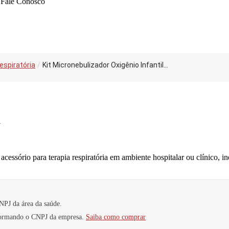
Fale Conosco
espiratória
/
Kit Micronebulizador Oxigênio Infantil...
N
acessório para terapia respiratória em ambiente hospitalar ou clínico, i
NPJ da área da saúde.
nformando o CNPJ da empresa.
Saiba como comprar