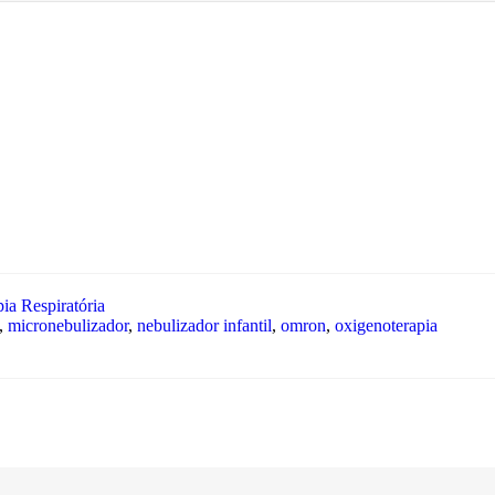
ia Respiratória
,
micronebulizador
,
nebulizador infantil
,
omron
,
oxigenoterapia