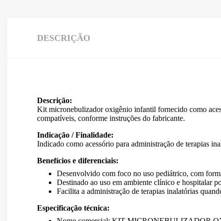
DESCRIÇÃO
Descrição:
Kit micronebulizador oxigênio infantil fornecido como aces
compatíveis, conforme instruções do fabricante.
Indicação / Finalidade:
Indicado como acessório para administração de terapias inal
Benefícios e diferenciais:
Desenvolvido com foco no uso pediátrico, com forma
Destinado ao uso em ambiente clínico e hospitalar po
Facilita a administração de terapias inalatórias quan
Especificação técnica:
Nome comercial: KIT MICRONEBULIZADOR 