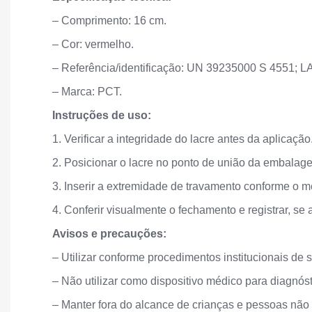
– Comprimento: 16 cm.
– Cor: vermelho.
– Referência/identificação: UN 39235000 S 4551;
– Marca: PCT.
Instruções de uso:
1. Verificar a integridade do lacre antes da aplicação
2. Posicionar o lacre no ponto de união da embalag
3. Inserir a extremidade de travamento conforme o me
4. Conferir visualmente o fechamento e registrar, se a
Avisos e precauções:
– Utilizar conforme procedimentos institucionais de 
– Não utilizar como dispositivo médico para diagnóst
– Manter fora do alcance de crianças e pessoas não 