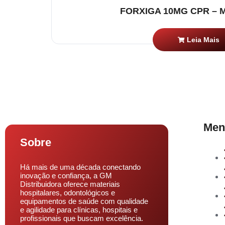
FORXIGA 10MG CPR – M
Leia Mais
Men
Sobre
Há mais de uma década conectando
inovação e confiança, a GM
Distribuidora oferece materiais
hospitalares, odontológicos e
equipamentos de saúde com qualidade
e agilidade para clínicas, hospitais e
profissionais que buscam excelência.