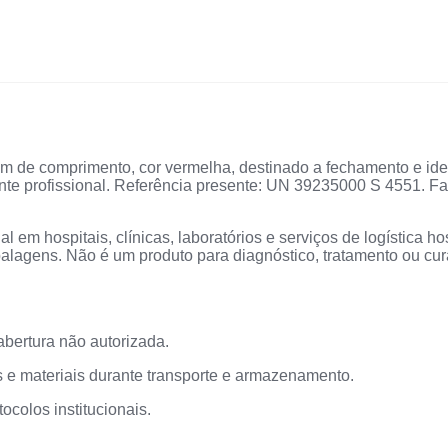
m de comprimento, cor vermelha, destinado a fechamento e iden
te profissional. Referência presente: UN 39235000 S 4551. F
l em hospitais, clínicas, laboratórios e serviços de logística ho
balagens. Não é um produto para diagnóstico, tratamento ou cu
 abertura não autorizada.
ns e materiais durante transporte e armazenamento.
ocolos institucionais.