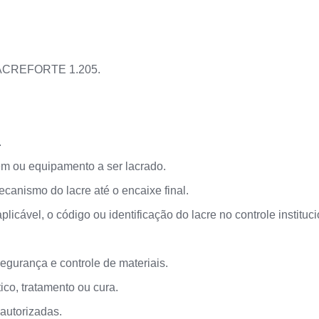
 LACREFORTE 1.205.
.
em ou equipamento a ser lacrado.
canismo do lacre até o encaixe final.
plicável, o código ou identificação do lacre no controle instituci
segurança e controle de materiais.
ico, tratamento ou cura.
autorizadas.