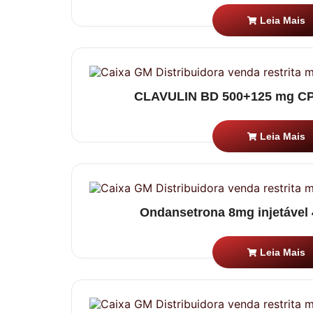
Leia Mais
CLAVULIN BD 500+125 mg CP
Leia Mais
Ondansetrona 8mg injetável
Leia Mais