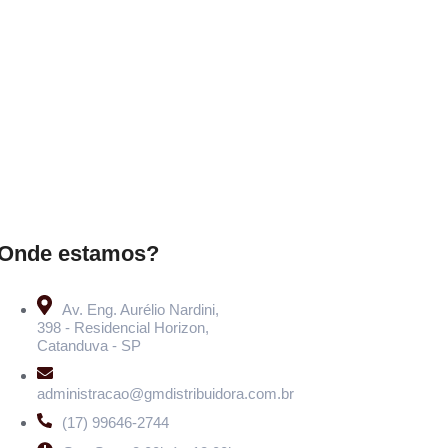
Onde estamos?
Av. Eng. Aurélio Nardini,
398 - Residencial Horizon,
Catanduva - SP
administracao@gmdistribuidora.com.br
(17) 99646-2744