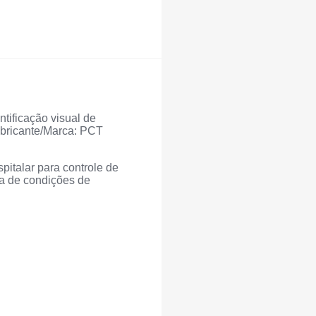
tificação visual de
abricante/Marca: PCT
spitalar para controle de
ra de condições de