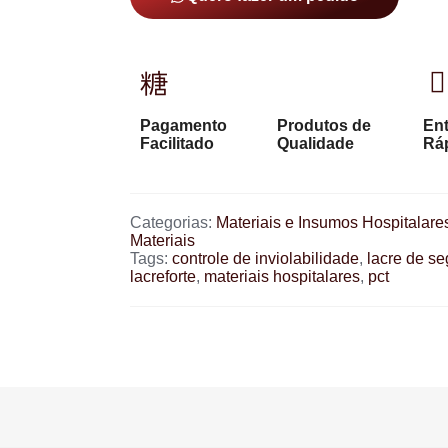
Pagamento
Produtos de
En
Facilitado
Qualidade
Rá
Categorias:
Materiais e Insumos Hospitalare
Materiais
Tags:
controle de inviolabilidade
,
lacre de s
lacreforte
,
materiais hospitalares
,
pct