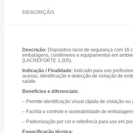
DESCRIÇÃO
Descrição:
Dispositivo lacre de segurança com 16 c
embalagens, contêineres e equipamentos em ambien
(LACREFORTE 1.205).
Indicação / Finalidade:
Indicado para uso profissiona
acesso, identificação e detecção de violação de em
saúde.
Benefícios e diferenciais:
– Permite identificação visual rápida de violação ou
– Facilita o controle e rastreabilidade de embalage
– Padronização por cor e referência para uso em prot
Especificação técnica: