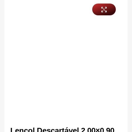
Lençol Descartável 2,00×0,90