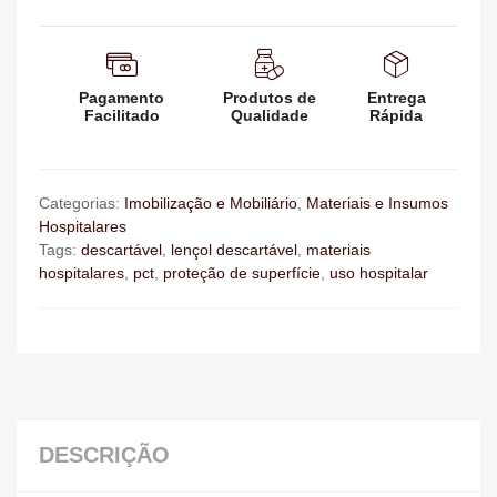
Pagamento
Produtos de
Entrega
Facilitado
Qualidade
Rápida
Categorias:
Imobilização e Mobiliário
,
Materiais e Insumos
Hospitalares
Tags:
descartável
,
lençol descartável
,
materiais
hospitalares
,
pct
,
proteção de superfície
,
uso hospitalar
DESCRIÇÃO