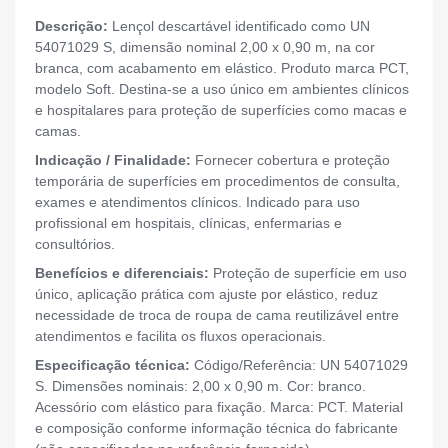
Descrição:
Lençol descartável identificado como UN
54071029 S, dimensão nominal 2,00 x 0,90 m, na cor
branca, com acabamento em elástico. Produto marca PCT,
modelo Soft. Destina-se a uso único em ambientes clínicos
e hospitalares para proteção de superfícies como macas e
camas.
Indicação / Finalidade:
Fornecer cobertura e proteção
temporária de superfícies em procedimentos de consulta,
exames e atendimentos clínicos. Indicado para uso
profissional em hospitais, clínicas, enfermarias e
consultórios.
Benefícios e diferenciais:
Proteção de superfície em uso
único, aplicação prática com ajuste por elástico, reduz
necessidade de troca de roupa de cama reutilizável entre
atendimentos e facilita os fluxos operacionais.
Especificação técnica:
Código/Referência: UN 54071029
S. Dimensões nominais: 2,00 x 0,90 m. Cor: branco.
Acessório com elástico para fixação. Marca: PCT. Material
e composição conforme informação técnica do fabricante