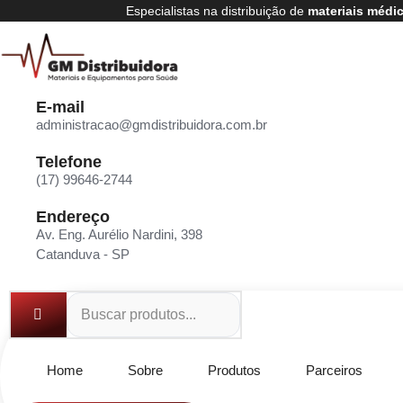
Especialistas na distribuição de
materiais médi
E-mail
administracao@gmdistribuidora.com.br
Telefone
(17) 99646-2744
Endereço
Av. Eng. Aurélio Nardini, 398
Catanduva - SP
Home
Sobre
Produtos
Parceiros