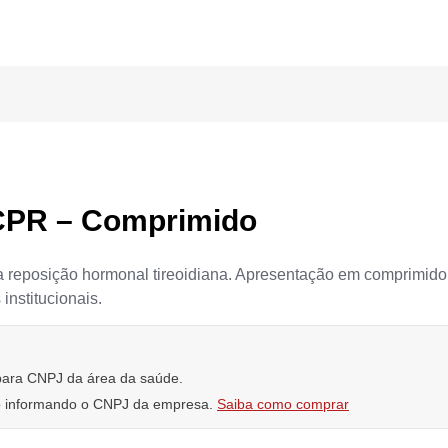
CPR – Comprimido
 reposição hormonal tireoidiana. Apresentação em comprimido
institucionais.
 para CNPJ da área da saúde.
io informando o CNPJ da empresa.
Saiba como comprar