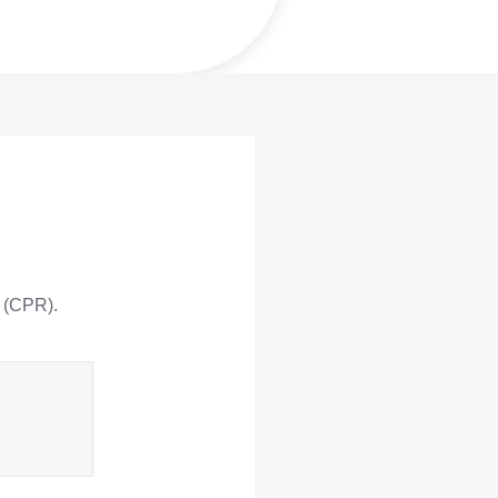
 (CPR).