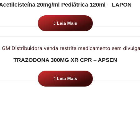
Acetilcisteína 20mg/ml Pediátrica 120ml – LAPON
Leia Mais
TRAZODONA 300MG XR CPR – APSEN
Leia Mais