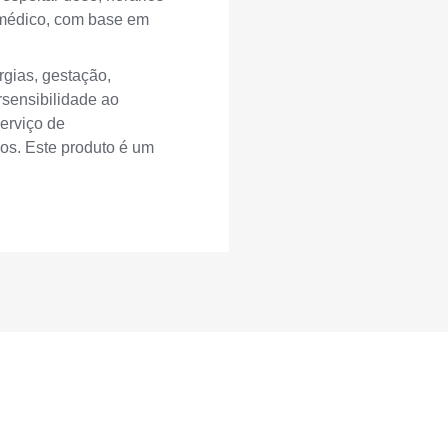
r médico, com base em
gias, gestação,
rsensibilidade ao
serviço de
os. Este produto é um