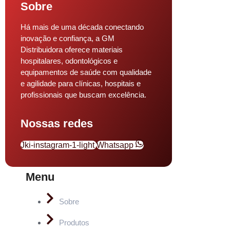
Sobre
Há mais de uma década conectando
inovação e confiança, a GM
Distribuidora oferece materiais
hospitalares, odontológicos e
equipamentos de saúde com qualidade
e agilidade para clínicas, hospitais e
profissionais que buscam excelência.
Nossas redes
Jki-instagram-1-light
Whatsapp
Menu
Sobre
Produtos