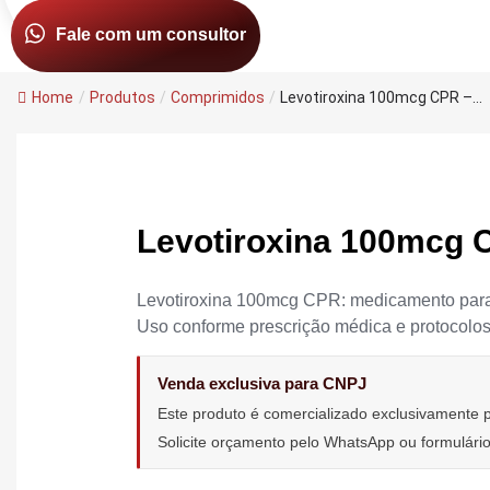
Fale com um consultor
Home
/
Produtos
/
Comprimidos
/
Levotiroxina 100mcg CPR –...
Levotiroxina 100mcg 
Levotiroxina 100mcg CPR: medicamento para
Uso conforme prescrição médica e protocolos 
Venda exclusiva para CNPJ
Este produto é comercializado exclusivamente
Solicite orçamento pelo WhatsApp ou formulár