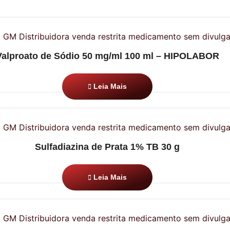
Valproato de Sódio 50 mg/ml 100 ml – HIPOLABOR
Leia Mais
Sulfadiazina de Prata 1% TB 30 g
Leia Mais