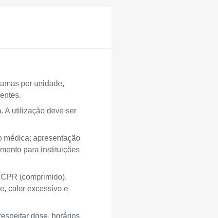
amas por unidade,
entes.
 A utilização deve ser
o médica; apresentação
mento para instituições
: CPR (comprimido).
e, calor excessivo e
respeitar dose, horários