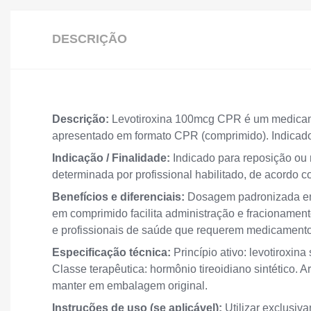
DESCRIÇÃO
Descrição:
Levotiroxina 100mcg CPR é um medicame
apresentado em formato CPR (comprimido). Indicado 
Indicação / Finalidade:
Indicado para reposição ou 
determinada por profissional habilitado, de acordo c
Benefícios e diferenciais:
Dosagem padronizada em 
em comprimido facilita administração e fracionament
e profissionais de saúde que requerem medicamento
Especificação técnica:
Princípio ativo: levotiroxi
Classe terapêutica: hormônio tireoidiano sintético.
manter em embalagem original.
Instruções de uso (se aplicável):
Utilizar exclusiv