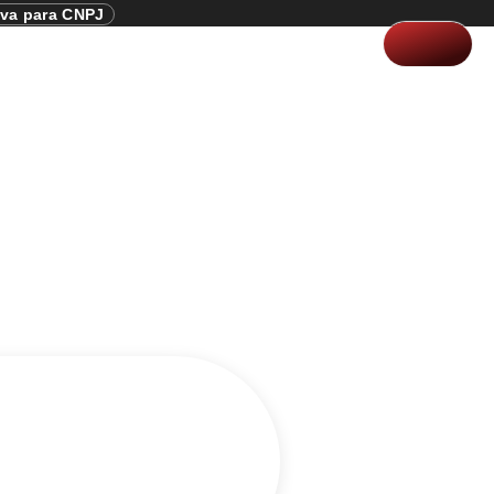
iva para CNPJ