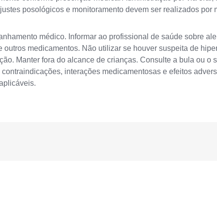
. Ajustes posológicos e monitoramento devem ser realizados po
hamento médico. Informar ao profissional de saúde sobre aler
 outros medicamentos. Não utilizar se houver suspeita de hipe
ção. Manter fora do alcance de crianças. Consulte a bula ou o 
 contraindicações, interações medicamentosas e efeitos advers
aplicáveis.