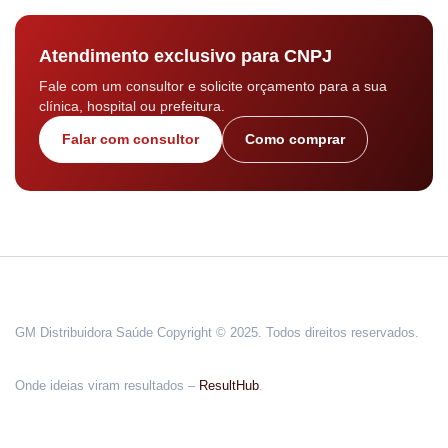
Atendimento exclusivo para CNPJ
Fale com um consultor e solicite orçamento para a sua
clínica, hospital ou prefeitura.
Falar com consultor
Como comprar
GM Distribuidora Saúde Copyright © 2025. Todos direitos reservados.
Onde ideias viram resultados –
ResultHub
.