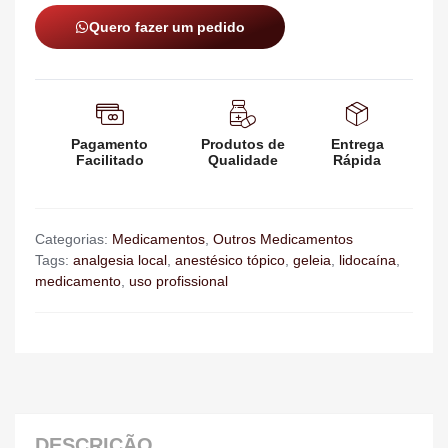
Quero fazer um pedido
Pagamento
Produtos de
Entrega
Facilitado
Qualidade
Rápida
Categorias:
Medicamentos
,
Outros Medicamentos
Tags:
analgesia local
,
anestésico tópico
,
geleia
,
lidocaína
,
medicamento
,
uso profissional
DESCRIÇÃO