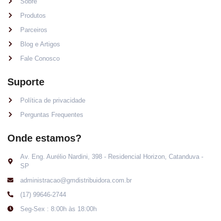
Sobre
Produtos
Parceiros
Blog e Artigos
Fale Conosco
Suporte
Política de privacidade
Perguntas Frequentes
Onde estamos?
Av. Eng. Aurélio Nardini, 398 - Residencial Horizon, Catanduva -
SP
administracao@gmdistribuidora.com.br
(17) 99646-2744
Seg-Sex : 8:00h às 18:00h