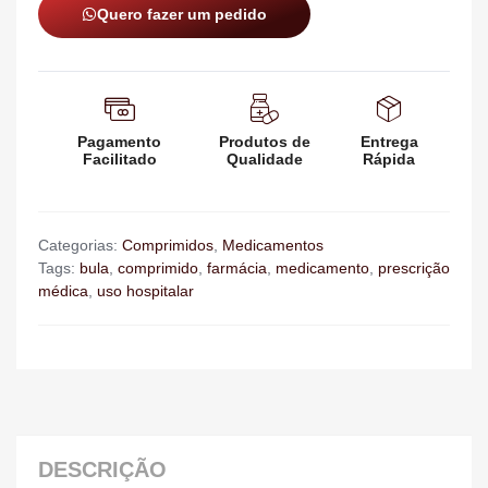
Quero fazer um pedido
Pagamento
Produtos de
Entrega
Facilitado
Qualidade
Rápida
Categorias:
Comprimidos
,
Medicamentos
Tags:
bula
,
comprimido
,
farmácia
,
medicamento
,
prescrição
médica
,
uso hospitalar
DESCRIÇÃO