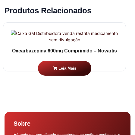
Produtos Relacionados
Oxcarbazepina 600mg Comprimido – Novartis
Leia Mais
Sobre
Há mais de uma década conectando inovação e confiança, a