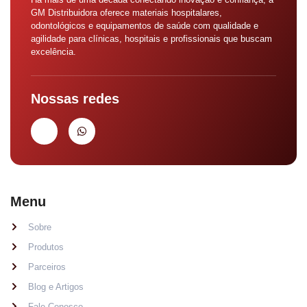
GM Distribuidora oferece materiais hospitalares,
odontológicos e equipamentos de saúde com qualidade e
agilidade para clínicas, hospitais e profissionais que buscam
excelência.
Nossas redes
Menu
Sobre
Produtos
Parceiros
Blog e Artigos
Fale Conosco