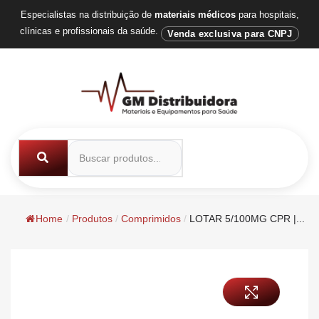
Especialistas na distribuição de
materiais médicos
para hospitais,
clínicas e profissionais da saúde.
Venda exclusiva para CNPJ
Home
/
Produtos
/
Comprimidos
/
LOTAR 5/100MG CPR |...