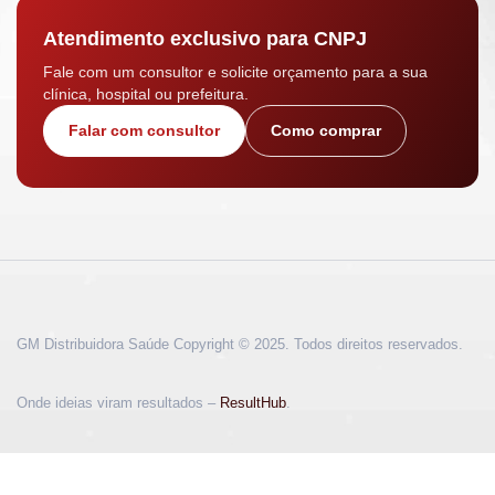
Atendimento exclusivo para CNPJ
Fale com um consultor e solicite orçamento para a sua
clínica, hospital ou prefeitura.
Falar com consultor
Como comprar
GM Distribuidora Saúde Copyright © 2025. Todos direitos reservados.
Onde ideias viram resultados –
ResultHub
.