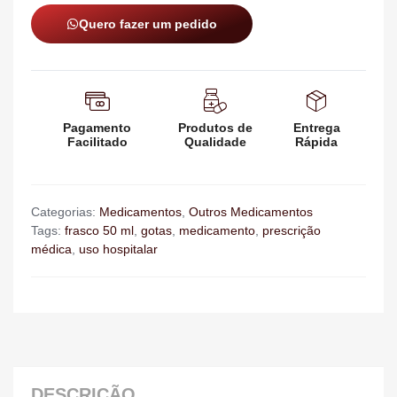
Quero fazer um pedido
Pagamento
Produtos de
Entrega
Facilitado
Qualidade
Rápida
Categorias:
Medicamentos
,
Outros Medicamentos
Tags:
frasco 50 ml
,
gotas
,
medicamento
,
prescrição
médica
,
uso hospitalar
DESCRIÇÃO